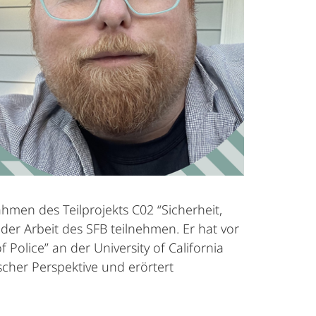
hmen des Teilprojekts C02 “Sicherheit,
er Arbeit des SFB teilnehmen. Er hat vor
 Police” an der University of California
ischer Perspektive und erörtert