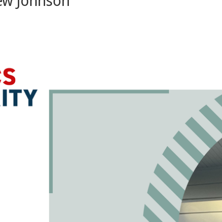
ew Johnson