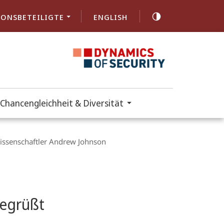
ONSBETEILIGTE
ENGLISH
Chancengleichheit & Diversität
issenschaftler Andrew Johnson
begrüßt