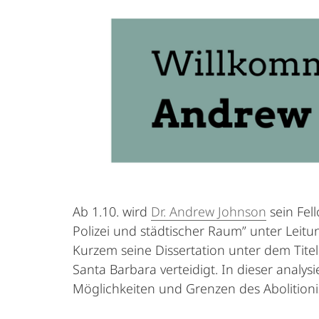
Ab 1.10. wird
Dr. Andrew Johnson
sein Fel
Polizei und städtischer Raum” unter Leit
Kurzem seine Dissertation unter dem Titel 
Santa Barbara verteidigt. In dieser analysi
Möglichkeiten und Grenzen des Abolition