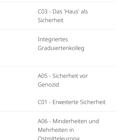
C03 - Das 'Haus' als
Sicherheit
Integriertes
Graduiertenkolleg
g
A05 - Sicherheit vor
Genozid
C01 - Erweiterte Sicherheit
A06 - Minderheiten und
Mehrheiten in
Ostmitteleuropa