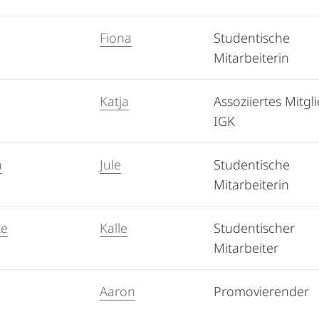
Fiona
Studentische
Mitarbeiterin
Katja
Assoziiertes Mitgl
IGK
a
Jule
Studentische
Mitarbeiterin
ke
Kalle
Studentischer
Mitarbeiter
Aaron
Promovierender