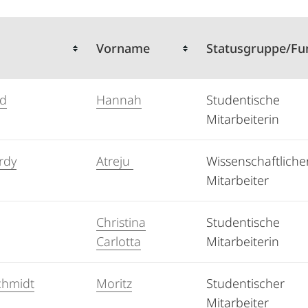
Vorname
Statusgruppe/Fu
d
Hannah
Studentische
Mitarbeiterin
rdy
Atreju
Wissenschaftliche
Mitarbeiter
Christina
Studentische
Carlotta
Mitarbeiterin
chmidt
Moritz
Studentischer
Mitarbeiter