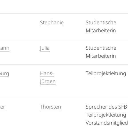
Stephanie
Studentische
Mitarbeiterin
mann
Julia
Studentische
Mitarbeiterin
burg
Hans-
Teilprojektleitung
Jürgen
er
Thorsten
Sprecher des SFB
Teilprojektleitung
Vorstandsmitglied