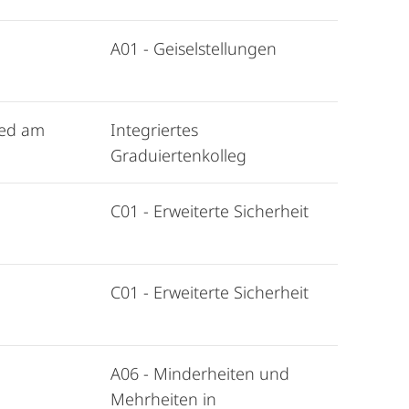
A01 - Geiselstellungen
ied am
Integriertes
Graduiertenkolleg
C01 - Erweiterte Sicherheit
C01 - Erweiterte Sicherheit
A06 - Minderheiten und
Mehrheiten in