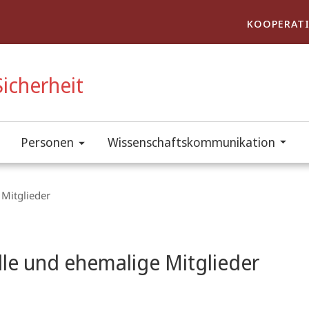
KOOPERATI
icherheit
Personen
Wissenschaftskommunikation
 Mitglieder
t
lle und ehemalige Mitglieder