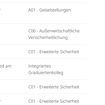
r
A01 - Geiselstellungen
C06 - Außenwirtschaftliche
Versicherheitlichung
C01 - Erweiterte Sicherheit
ied am
Integriertes
Graduiertenkolleg
C01 - Erweiterte Sicherheit
r
C01 - Erweiterte Sicherheit