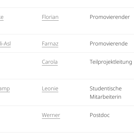
ke
Florian
Promovierender
i-Asl
Farnaz
Promovierende
Carola
Teilprojektleitung
kamp
Leonie
Studentische
Mitarbeiterin
Werner
Postdoc