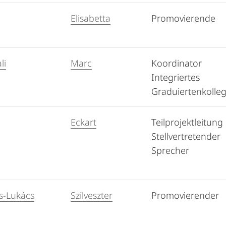
Elisabetta
Promovierende
li
Marc
Koordinator
Integriertes
Graduiertenkolle
Eckart
Teilprojektleitung
Stellvertretender
Sprecher
s-Lukács
Szilveszter
Promovierender