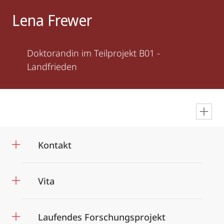
Lena Frewer
Doktorandin im Teilprojekt B01 -
Landfrieden
en
Kontakt
Vita
Laufendes Forschungsprojekt