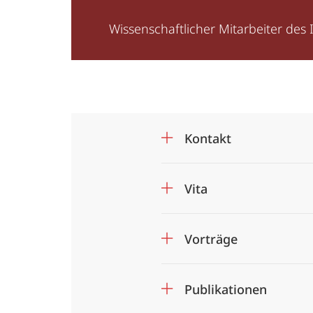
der
Wissenschaftlicher Mitarbeiter des 
Sicherheit
Kontakt
Vita
Vorträge
Publikationen