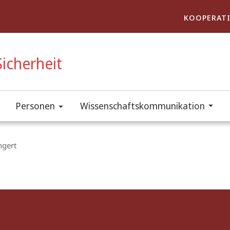
KOOPERATI
icherheit
Personen
Wissenschaftskommunikation
ngert