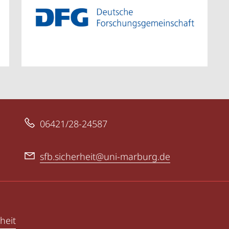
06421/28-24587
sfb.sicherheit@uni-marburg.de
heit