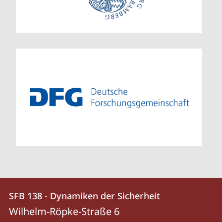
Kontakt
Kontaktinformationen
SFB 138 - Dynamiken der Sicherheit
SFB
und
Wilhelm-Röpke-Straße 6
138