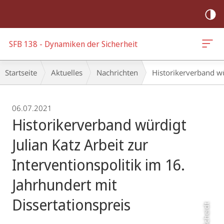
Mobile-
Navigation
SFB 138 - Dynamiken der Sicherheit
Breadcrumb-
Startseite
Aktuelles
Nachrichten
Historikerverband wür
Navigation
06.07.2021
Historikerverband würdigt
Julian Katz Arbeit zur
Interventionspolitik im 16.
Jahrhundert mit
Dissertationspreis