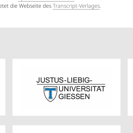
etet die Webseite des
Transcript-Verlages
.