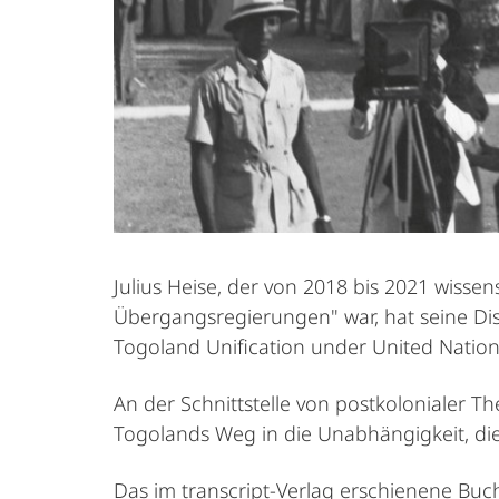
Julius Heise, der von 2018 bis 2021 wissen
Übergangsregierungen" war, hat seine Dis
Togoland Unification under United Nations
An der Schnittstelle von postkolonialer Th
Togolands Weg in die Unabhängigkeit, die
Das im transcript-Verlag erschienene Buch