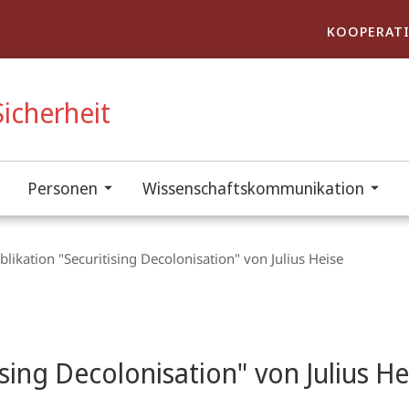
KOOPERATI
icherheit
Personen
Wissenschaftskommunikation
likation "Securitising Decolonisation" von Julius Heise
sing Decolonisation" von Julius He