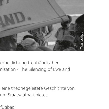
Transcript
cherheitlichung treuhändischer
nisation - The Silencing of Ewe and
e eine theoriegeleitete Geschichte von
um Staatsaufbau bietet.
rfügbar.