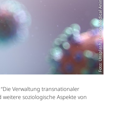
Foto: Unsplash, Fusion Medical Animation
s “Die Verwaltung transnationaler
 weitere soziologische Aspekte von