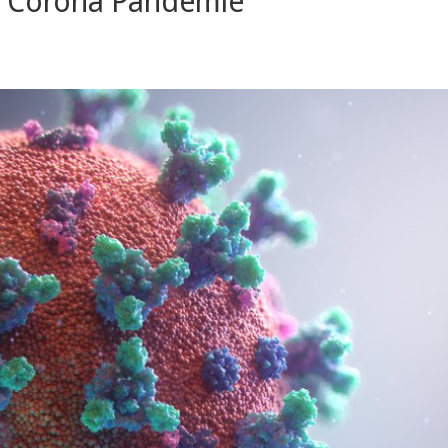
r Corona Pandemie