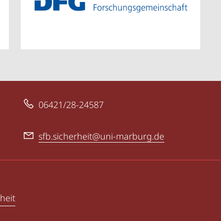
06421/28-24587
sfb.sicherheit@uni-marburg.de
heit