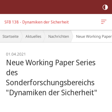
Mobile-
Navigation
SFB 138 - Dynamiken der Sicherheit
Breadcrumb-
Startseite
Aktuelles
Nachrichten
Neue Working Paper 
Navigation
01.04.2021
Neue Working Paper Series
des
Sonderforschungsbereichs
"Dynamiken der Sicherheit"