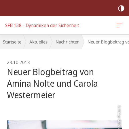
Mobile-
Navigation
SFB 138 - Dynamiken der Sicherheit
Breadcrumb-
Startseite
Aktuelles
Nachrichten
Neuer Blogbeitrag v
Navigation
23.10.2018
Neuer Blogbeitrag von
Amina Nolte und Carola
Westermeier