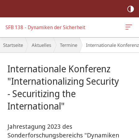
Mobile-
Navigation
SFB 138 - Dynamiken der Sicherheit
Breadcrumb-
Startseite
Aktuelles
Termine
Internationale Konferenz 
Navigation
Hauptinhalt
Internationale Konferenz
"Internationalizing Security
- Securitizing the
International"
Jahrestagung 2023 des
Sonderforschungsbereichs "Dynamiken