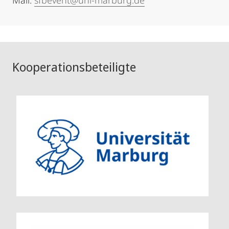
Mail:
sfbevent@uni-marburg.de
Kooperationsbeteiligte