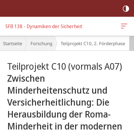
Mobile-
Navigation
SFB 138 - Dynamiken der Sicherheit
Breadcrumb-
Startseite
Forschung
Teilprojekt C10, 2. Förderphase
Navigation
Hauptinhalt
Teilprojekt C10 (vormals A07)
Zwischen
Minderheitenschutz und
Versicherheitlichung: Die
Herausbildung der Roma-
Minderheit in der modernen