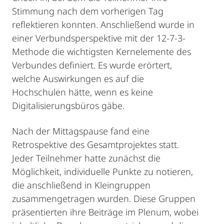
Stimmung nach dem vorherigen Tag
reflektieren konnten. Anschließend wurde in
einer Verbundsperspektive mit der 12-7-3-
Methode die wichtigsten Kernelemente des
Verbundes definiert. Es wurde erörtert,
welche Auswirkungen es auf die
Hochschulen hätte, wenn es keine
Digitalisierungsbüros gäbe.
Nach der Mittagspause fand eine
Retrospektive des Gesamtprojektes statt.
Jeder Teilnehmer hatte zunächst die
Möglichkeit, individuelle Punkte zu notieren,
die anschließend in Kleingruppen
zusammengetragen wurden. Diese Gruppen
präsentierten ihre Beiträge im Plenum, wobei