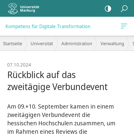
Mobile-
Navigation
Kompetenz für Digitale Transformation
Breadcrumb-
Startseite
Universität
Administration
Verwaltung
Navigation
07.10.2024
Rückblick auf das
zweitägige Verbundevent
Am 09.+10. September kamen in einem
zweitägigen Verbundevent die
hessischen Hochschulen zusammen, um
im Rahmen eines Reviews die