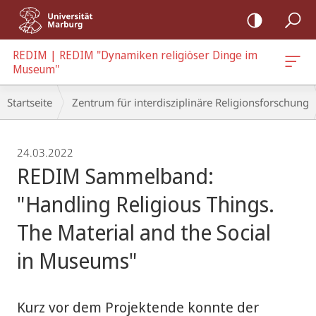
Mobile-
Navigation
REDIM | REDIM "Dynamiken religiöser Dinge im
Museum"
Breadcrumb-
Startseite
Zentrum für interdisziplinäre Religionsforschung
Navigation
24.03.2022
REDIM Sammelband:
"Handling Religious Things.
The Material and the Social
in Museums"
Kurz vor dem Projektende konnte der