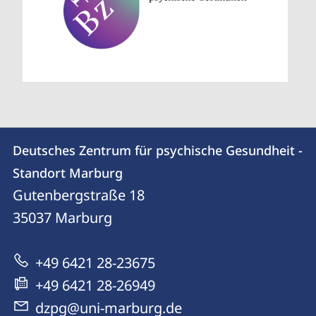
Kontakt
Kontaktinformationen
Deutsches Zentrum für psychische Gesundheit -
Deutsches
und
Standort Marburg
Zentrum
Informationen
Gutenbergstraße 18
für
35037
Marburg
zur
psychische
Website
Gesundheit
+49 6421 28-23675
-
+49 6421 28-26949
Standort
dzpg@uni-marburg.de