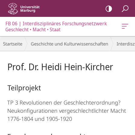
Mobile-
Navigation
FB 06 | Interdisziplinäres Forschungsnetzwerk
at
Geschlecht • Macht • Staat
Breadcrumb-
Startseite
Geschichte und Kulturwissenschaften
Interdis
Navigation
Hauptinhalt
Prof. Dr. Heidi Hein-Kircher
Teilprojekt
TP 3 Revolutionen der Geschlechterordnung?
Neukonfigurationen vergeschlechtlichter Macht
1776-1804 und 1905-1920