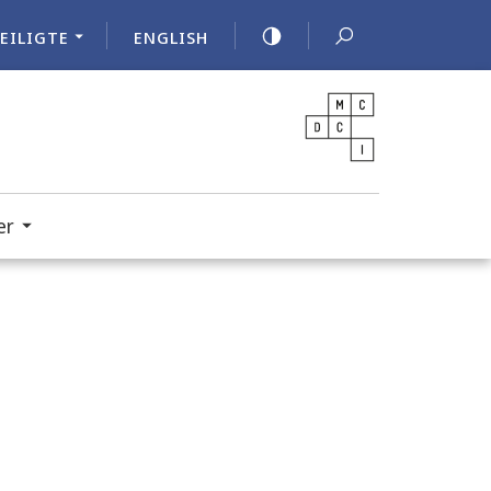
EILIGTE
ENGLISH
er