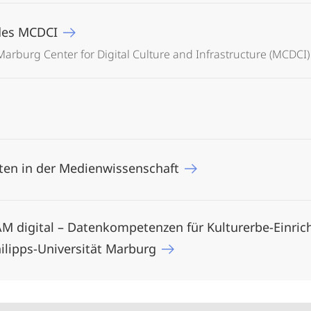
des MCDCI
rburg Center for Digital Culture and Infrastructure (MCDCI)
en in der Medienwissenschaft
 digital – Datenkompetenzen für Kulturerbe-Einric
ilipps-Universität Marburg