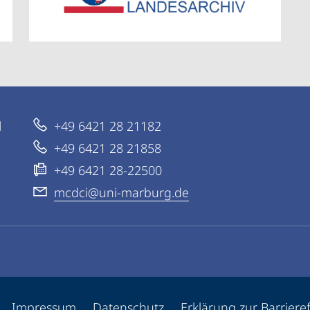
d
+49 6421 28 21182
+49 6421 28 21858
+49 6421 28-22500
mcdci@uni-marburg.de
ppen
Impressum
Datenschutz
Erklärung zur Barrieref