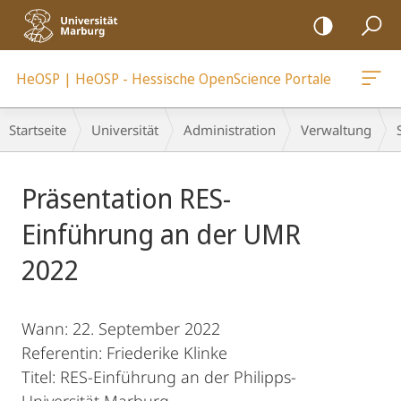
Mobile-
Navigation
HeOSP | HeOSP - Hessische OpenScience Portale
Breadcrumb-
Startseite
Universität
Administration
Verwaltung
Navigation
Hauptinhalt
Präsentation RES-
Einführung an der UMR
2022
Wann: 22. September 2022
Referentin: Friederike Klinke
Titel: RES-Einführung an der Philipps-