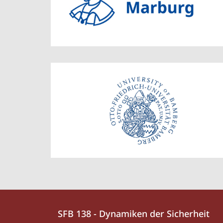
Kontakt
Kontaktinformationen
SFB 138 - Dynamiken der Sicherheit
und
SFB