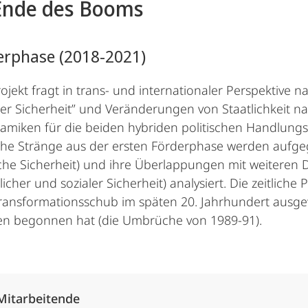
Ende des Booms
erphase (2018-2021)
rojekt fragt in trans- und internationaler Perspektive
ter Sicherheit” und Veränderungen von Staatlichkeit
amiken für die beiden hybriden politischen Handlungsf
he Stränge aus der ersten Förderphase werden aufgegr
sche Sicherheit) und ihre Überlappungen mit weiteren D
licher und sozialer Sicherheit) analysiert. Die zeitliche
ransformationsschub im späten 20. Jahrhundert ausgew
en begonnen hat (die Umbrüche von 1989-91).
Alle Elemente ausklappen
Mitarbeitende