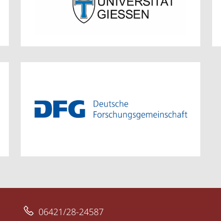
06421/28-24587