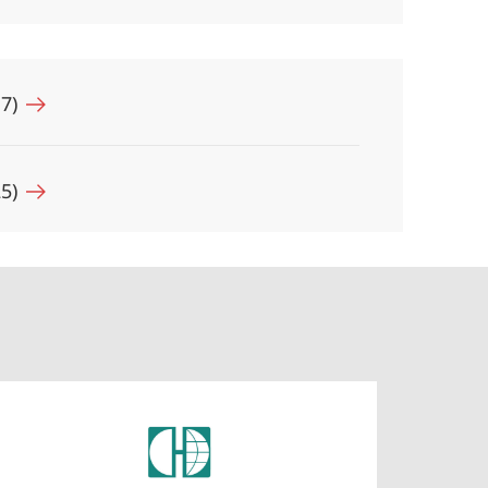
17)
25)