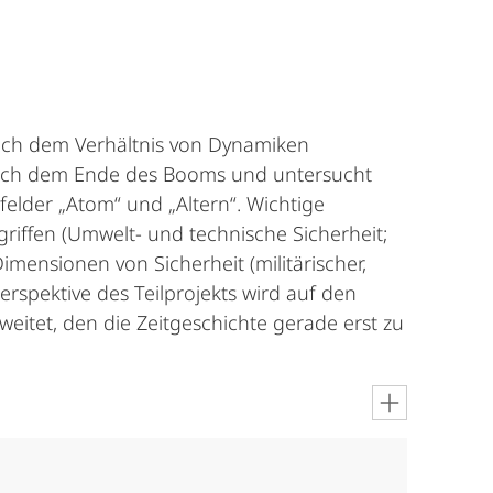
 nach dem Verhältnis von Dynamiken
 nach dem Ende des Booms und untersucht
elder „Atom“ und „Altern“. Wichtige
iffen (Umwelt- und technische Sicherheit;
imensionen von Sicherheit (militärischer,
 Perspektive des Teilprojekts wird auf den
eitet, den die Zeitgeschichte gerade erst zu