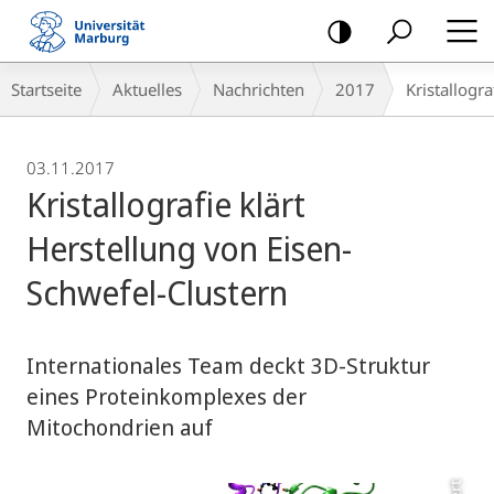
Mobile-
Navigation
Breadcrumb-
Startseite
Aktuelles
Nachrichten
2017
Kristallogr
Navigation
03.11.2017
Kristallografie klärt
Herstellung von Eisen-
Schwefel-Clustern
Internationales Team deckt 3D-Struktur
eines Proteinkomplexes der
Mitochondrien auf