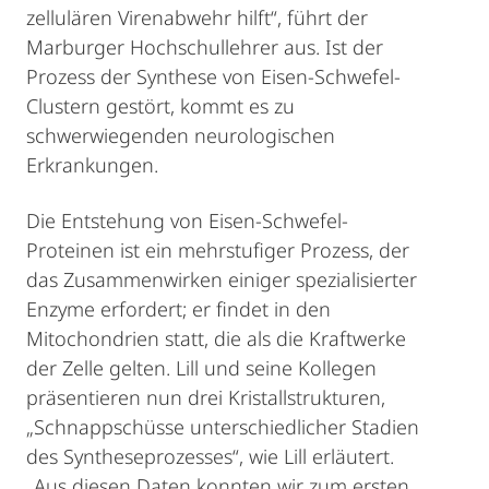
zellulären Virenabwehr hilft“, führt der
Marburger Hochschullehrer aus. Ist der
Prozess der Synthese von Eisen-Schwefel-
Clustern gestört, kommt es zu
schwerwiegenden neurologischen
Erkrankungen.
Die Entstehung von Eisen-Schwefel-
Proteinen ist ein mehrstufiger Prozess, der
das Zusammenwirken einiger spezialisierter
Enzyme erfordert; er findet in den
Mitochondrien statt, die als die Kraftwerke
der Zelle gelten. Lill und seine Kollegen
präsentieren nun drei Kristallstrukturen,
„Schnappschüsse unterschiedlicher Stadien
des Syntheseprozesses“, wie Lill erläutert.
„Aus diesen Daten konnten wir zum ersten