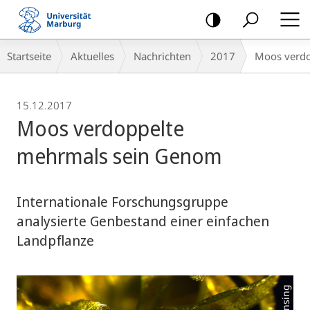
Mobile-
Navigation
Breadcrumb-
Startseite
Aktuelles
Nachrichten
2017
Moos verdo
Navigation
15.12.2017
Moos verdoppelte
mehrmals sein Genom
Internationale Forschungsgruppe
analysierte Genbestand einer einfachen
Landpflanze