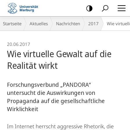
Mobile-
Navigation
Breadcrumb-
Startseite
Aktuelles
Nachrichten
2017
Wie virtuell
Navigation
20.06.2017
Wie virtuelle Gewalt auf die
Realität wirkt
Forschungsverbund „PANDORA“
untersucht die Auswirkungen von
Propaganda auf die gesellschaftliche
Wirklichkeit
Im Internet herrscht aggressive Rhetorik, die