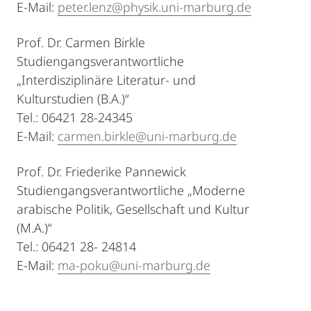
E-Mail:
peter.lenz@physik.uni-marburg.de
Prof. Dr. Carmen Birkle
Studiengangsverantwortliche
„Interdisziplinäre Literatur- und
Kulturstudien (B.A.)“
Tel.: 06421 28-24345
E-Mail:
carmen.birkle@uni-marburg.de
Prof. Dr. Friederike Pannewick
Studiengangsverantwortliche „Moderne
arabische Politik, Gesellschaft und Kultur
(M.A.)“
Tel.: 06421 28- 24814
E-Mail:
ma-poku@uni-marburg.de