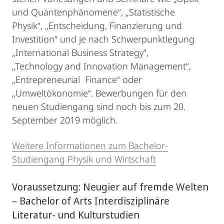
und Quantenphänomene“, „Statistische
Physik“, „Entscheidung, Finanzierung und
Investition“ und je nach Schwerpunktlegung
„International Business Strategy“,
„Technology and Innovation Management“,
„Entrepreneurial Finance“ oder
„Umweltökonomie“. Bewerbungen für den
neuen Studiengang sind noch bis zum 20.
September 2019 möglich.
Weitere Informationen zum Bachelor-
Studiengang Physik und Wirtschaft
Voraussetzung: Neugier auf fremde Welten
– Bachelor of Arts Interdisziplinäre
Literatur- und Kulturstudien