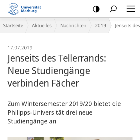
Mobile-
Navigation
Breadcrumb-
Startseite
Aktuelles
Nachrichten
2019
Jenseits de
Navigation
17.07.2019
Jenseits des Tellerrands:
Neue Studiengänge
verbinden Fächer
Zum Wintersemester 2019/20 bietet die
Philipps-Universität drei neue
Studiengänge an