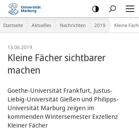
Mobile-
Navigation
Breadcrumb-
Startseite
Aktuelles
Nachrichten
2019
Kleine Fäch
Navigation
13.06.2019
Kleine Fächer sichtbarer
machen
Goethe-Universität Frankfurt, Justus-
Liebig-Universität Gießen und Philipps-
Universität Marburg zeigen im
kommenden Wintersemester Exzellenz
Kleiner Fächer