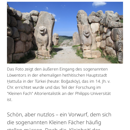
Foto: Nils Heeßel
Das Foto zeigt den äußeren Eingang des sogenannten
Löwentors in der ehemaligen hethitischen Hauptstadt
Ḫattuša in der Türkei (heute: Boğazköy), das im 14. Jh. v.
Chr. errichtet wurde und das Teil der Forschung im
"Kleinen Fach" Altorientalistik an der Philipps-Universität
ist.
Schön, aber nutzlos – ein Vorwurf, dem sich
die sogenannten Kleinen Fächer häufig