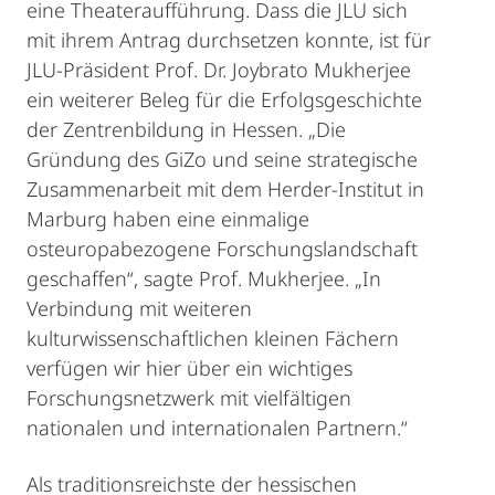
eine Theateraufführung. Dass die JLU sich
mit ihrem Antrag durchsetzen konnte, ist für
JLU-Präsident Prof. Dr. Joybrato Mukherjee
ein weiterer Beleg für die Erfolgsgeschichte
der Zentrenbildung in Hessen. „Die
Gründung des GiZo und seine strategische
Zusammenarbeit mit dem Herder-Institut in
Marburg haben eine einmalige
osteuropabezogene Forschungslandschaft
geschaffen“, sagte Prof. Mukherjee. „In
Verbindung mit weiteren
kulturwissenschaftlichen kleinen Fächern
verfügen wir hier über ein wichtiges
Forschungsnetzwerk mit vielfältigen
nationalen und internationalen Partnern.“
Als traditionsreichste der hessischen