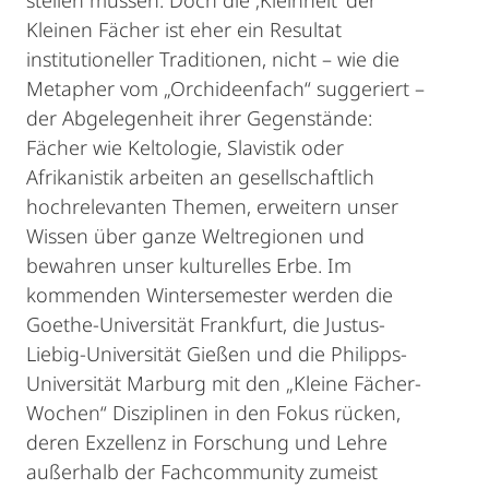
stellen müssen. Doch die ‚Kleinheit‘ der
Kleinen Fächer ist eher ein Resultat
institutioneller Traditionen, nicht – wie die
Metapher vom „Orchideenfach“ suggeriert –
der Abgelegenheit ihrer Gegenstände:
Fächer wie Keltologie, Slavistik oder
Afrikanistik arbeiten an gesellschaftlich
hochrelevanten Themen, erweitern unser
Wissen über ganze Weltregionen und
bewahren unser kulturelles Erbe. Im
kommenden Wintersemester werden die
Goethe-Universität Frankfurt, die Justus-
Liebig-Universität Gießen und die Philipps-
Universität Marburg mit den „Kleine Fächer-
Wochen“ Disziplinen in den Fokus rücken,
deren Exzellenz in Forschung und Lehre
außerhalb der Fachcommunity zumeist