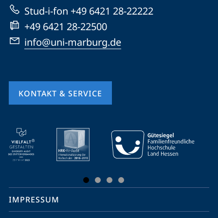
Website
Stud-i-fon +49 6421 28-22222
+49 6421 28-22500
info@uni-marburg.de
KONTAKT & SERVICE
Mobile-
Service-
Navigation
und
Social
IMPRESSUM
Media