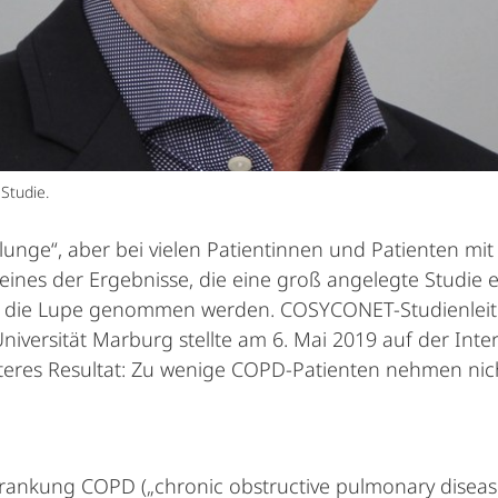
Studie.
rlunge“, aber bei vielen Patientinnen und Patienten 
eines der Ergebnisse, die eine groß angelegte Studie e
die Lupe genommen werden. COSYCONET-Studienleiter
Universität Marburg stellte am 6. Mai 2019 auf der In
 weiteres Resultat: Zu wenige COPD-Patienten nehmen 
rankung COPD („chronic obstructive pulmonary disease