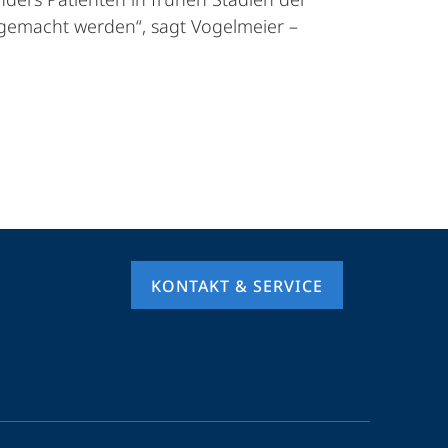
 gemacht werden“, sagt Vogelmeier –
KONTAKT & SERVICE