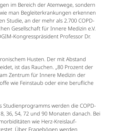
gen im Bereich der Atemwege, sondern
d wie man Begleiterkrankungen erkennen
en Studie, an der mehr als 2.700 COPD-
en Gesellschaft für Innere Medizin e.V.
DGIM-Kongresspräsident Professor Dr.
ronischem Husten. Der mit Abstand
eidet, ist das Rauchen. „80 Prozent der
 am Zentrum für Innere Medizin der
ffe wie Feinstaub oder eine berufliche
des Studienprogramms werden die COPD-
18, 36, 54, 72 und 90 Monaten danach. Bei
orbiditäten wie Herz-Kreislauf-
etestet. Über Fragebögen werden