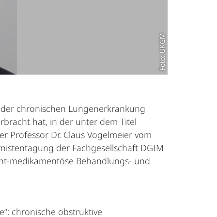
Foto: UKGM
mit der chronischen Lungenerkrankung
rbracht hat, in der unter dem Titel
 Professor Dr. Claus Vogelmeier vom
ternistentagung der Fachgesellschaft DGIM
nicht-medikamentöse Behandlungs- und
“: chronische obstruktive