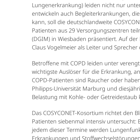
Lungenerkrankung) leiden nicht nur un
entwickeln auch Begleiterkrankungen, di
kann, soll die deutschlandweite COSYCONE
Patienten aus 29 Versorgungszentren teil
(DGIM) in Wiesbaden präsentiert. Auf der
Claus Vogelmeier als Leiter und Sprecher 
Betroffene mit COPD leiden unter veren
wichtigste Auslöser für die Erkrankung, a
COPD-Patienten sind Raucher oder haben 
Philipps-Universität Marburg und diesjäh
Belastung mit Kohle- oder Getreidestaub
Das COSYCONET-Kosortium richtet den Bl
Patienten siebenmal intensiv untersucht: 
jedem dieser Termine werden Lungenfunkt
Erkrankungen und Stoffwechselstörungen 