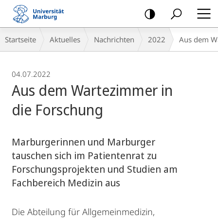
Mobile-
Navigation
Breadcrumb-
Startseite
Aktuelles
Nachrichten
2022
Aus dem Wa
Navigation
04.07.2022
Aus dem Wartezimmer in
die Forschung
Marburgerinnen und Marburger
tauschen sich im Patientenrat zu
Forschungsprojekten und Studien am
Fachbereich Medizin aus
Die Abteilung für Allgemeinmedizin,