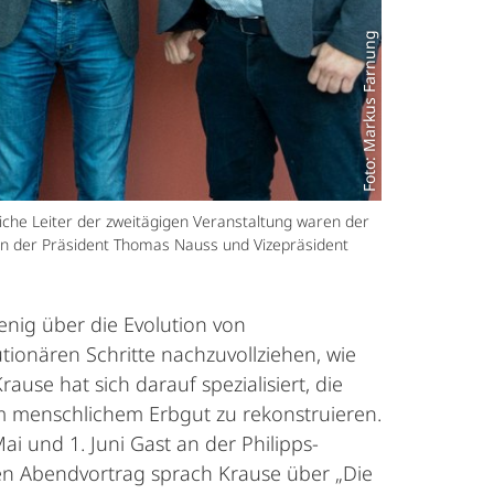
Foto: Markus Farnung
che Leiter der zweitägigen Veranstaltung waren der
aten der Präsident Thomas Nauss und Vizepräsident
enig über die Evolution von
utionären Schritte nachzuvollziehen, wie
use hat sich darauf spezialisiert, die
em menschlichem Erbgut zu rekonstruieren.
ai und 1. Juni Gast an der Philipps-
hen Abendvortrag sprach Krause über „Die