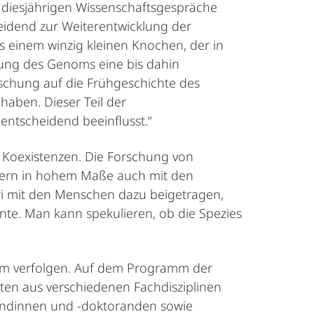
ie diesjährigen Wissenschaftsgespräche
eidend zur Weiterentwicklung der
 einem winzig kleinen Knochen, der in
rung des Genoms eine bis dahin
schung auf die Frühgeschichte des
aben. Dieser Teil der
ntscheidend beeinflusst.“
r Koexistenzen. Die Forschung von
dern in hohem Maße auch mit den
ri mit den Menschen dazu beigetragen,
te. Man kann spekulieren, ob die Spezies
ream verfolgen. Auf dem Programm der
ten aus verschiedenen Fachdisziplinen
randinnen und -doktoranden sowie