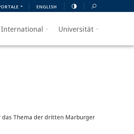
PORTALE
ENGLISH
International
Universität
r das Thema der dritten Marburger