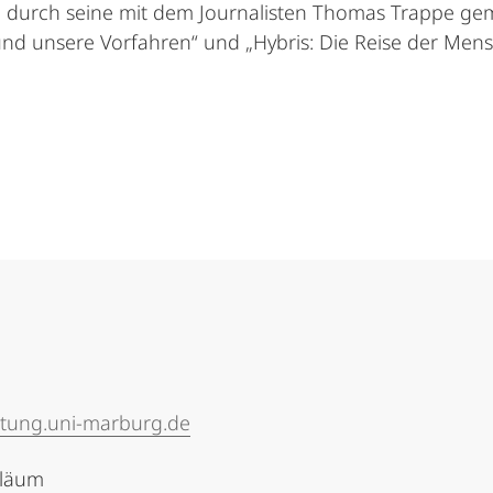
se durch seine mit dem Journalisten Thomas Trappe ge
nd unsere Vorfahren“ und „Hybris: Die Reise der Mens
tung.uni-marburg.de
iläum