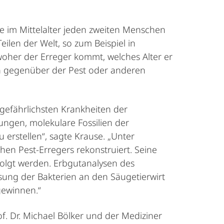
ie im Mittelalter jeden zweiten Menschen
len der Welt, so zum Beispiel in
 woher der Erreger kommt, welches Alter er
en gegenüber der Pest oder anderen
gefährlichsten Krankheiten der
ungen, molekulare Fossilien der
erstellen“, sagte Krause. „Unter
en Pest-Erregers rekonstruiert. Seine
olgt werden. Erbgutanalysen des
assung der Bakterien an den Säugetierwirt
gewinnen.“
f. Dr. Michael Bölker und der Mediziner