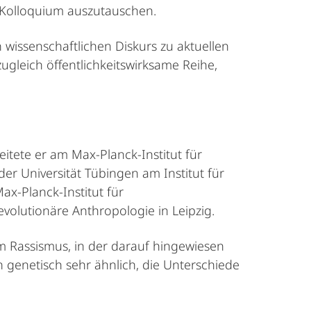
m Kolloquium auszutauschen.
wissenschaftlichen Diskurs zu aktuellen
gleich öffentlichkeitswirksame Reihe,
itete er am Max-Planck-Institut für
der Universität Tübingen am Institut für
x-Planck-Institut für
evolutionäre Anthropologie in Leipzig.
m Rassismus, in der darauf hingewiesen
n genetisch sehr ähnlich, die Unterschiede