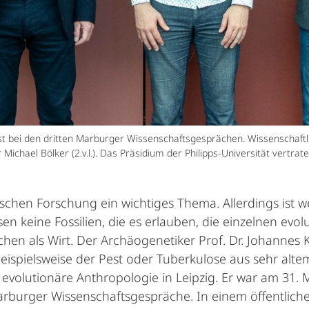
t bei den dritten Marburger Wissenschaftsgesprächen. Wissenschaftli
 Michael Bölker (2.v.l.). Das Präsidium der Philipps-Universität vertr
ischen Forschung ein wichtiges Thema. Allerdings ist w
en keine Fossilien, die es erlauben, die einzelnen evol
n als Wirt. Der Archäogenetiker Prof. Dr. Johannes Kra
eispielsweise der Pest oder Tuberkulose aus sehr alt
evolutionäre Anthropologie in Leipzig. Er war am 31. M
Marburger Wissenschaftsgespräche. In einem öffentlic