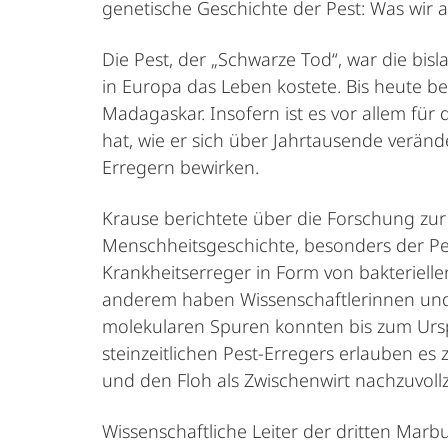
genetische Geschichte der Pest: Was wir 
Die Pest, der „Schwarze Tod“, war die bi
in Europa das Leben kostete. Bis heute b
Madagaskar. Insofern ist es vor allem für
hat, wie er sich über Jahrtausende verä
Erregern bewirken.
Krause berichtete über die Forschung zu
Menschheitsgeschichte, besonders der Pes
Krankheitserreger in Form von bakterielle
anderem haben Wissenschaftlerinnen und W
molekularen Spuren konnten bis zum Ursp
steinzeitlichen Pest-Erregers erlauben es 
und den Floh als Zwischenwirt nachzuvoll
Wissenschaftliche Leiter der dritten Mar