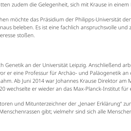
atten zudem die Gelegenheit, sich mit Krause in eine
n möchte das Präsidium der Philipps-Universität den 
s beleben. Es ist eine fachlich anspruchsvolle und zu
eresse stoßen.
Genetik an der Universität Leipzig. Anschließend arbe
vor er eine Professur für Archäo- und Paläogenetik an 
ahm. Ab Juni 2014 war Johannes Krause Direktor am Ma
20 wechselte er wieder an das Max-Planck-Institut für 
atoren und Mitunterzeichner der „Jenaer Erklärung“ zu
e Menschenrassen gibt; vielmehr sind sich alle Mensche