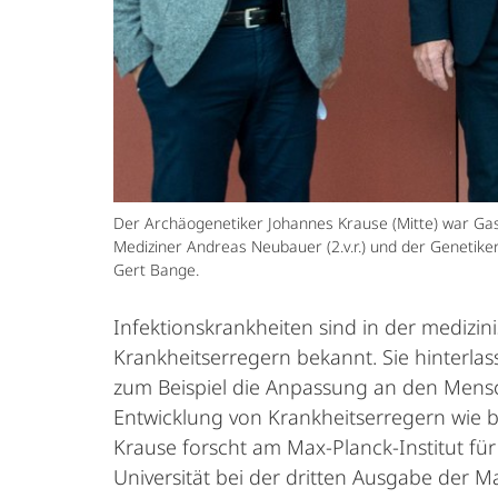
Der Archäogenetiker Johannes Krause (Mitte) war Gas
Mediziner Andreas Neubauer (2.v.r.) und der Genetiker
Gert Bange.
Infektionskrankheiten sind in der medizin
Krankheitserregern bekannt. Sie hinterlass
zum Beispiel die Anpassung an den Mensche
Entwicklung von Krankheitserregern wie b
Krause forscht am Max-Planck-Institut für 
Universität bei der dritten Ausgabe der 