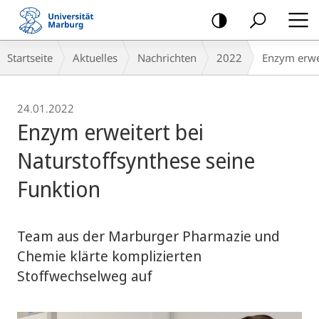
Mobile-
Navigation
Breadcrumb-
Startseite
Aktuelles
Nachrichten
2022
Enzym erwei
Navigation
24.01.2022
Enzym erweitert bei
Naturstoffsynthese seine
Funktion
Team aus der Marburger Pharmazie und
Chemie klärte komplizierten
Stoffwechselweg auf