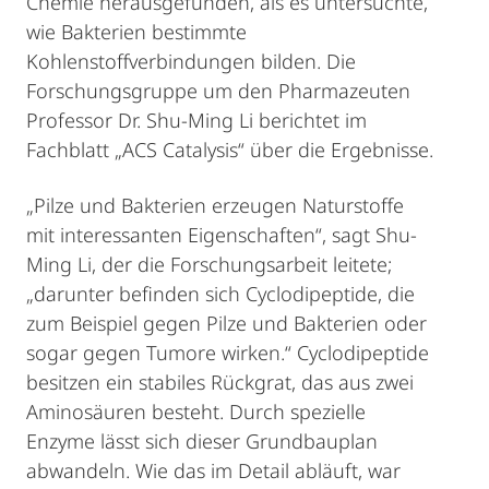
Chemie herausgefunden, als es untersuchte,
wie Bakterien bestimmte
Kohlenstoffverbindungen bilden. Die
Forschungsgruppe um den Pharmazeuten
Professor Dr. Shu-Ming Li berichtet im
Fachblatt „ACS Catalysis“ über die Ergebnisse.
„Pilze und Bakterien erzeugen Naturstoffe
mit interessanten Eigenschaften“, sagt Shu-
Ming Li, der die Forschungsarbeit leitete;
„darunter befinden sich Cyclodipeptide, die
zum Beispiel gegen Pilze und Bakterien oder
sogar gegen Tumore wirken.“ Cyclodipeptide
besitzen ein stabiles Rückgrat, das aus zwei
Aminosäuren besteht. Durch spezielle
Enzyme lässt sich dieser Grundbauplan
abwandeln. Wie das im Detail abläuft, war