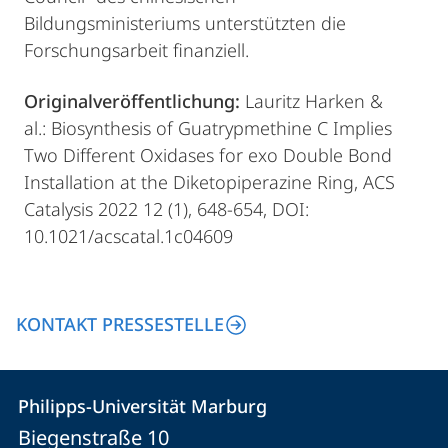
Bildungsministeriums unterstützten die
Forschungsarbeit finanziell.
Originalveröffentlichung:
Lauritz Harken &
al.: Biosynthesis of Guatrypmethine C Implies
Two Different Oxidases for exo Double Bond
Installation at the Diketopiperazine Ring, ACS
Catalysis 2022 12 (1), 648-654, DOI:
10.1021/acscatal.1c04609
KONTAKT PRESSESTELLE
Kontakt
Kontaktinformationen
Philipps-Universität Marburg
Philipps-
und
Biegenstraße 10