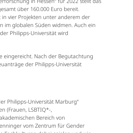
forschung in Hessen“ für 2022 stellt das
gesamt über 160.000 Euro bereit.
 in vier Projekten unter anderem der
en im globalen Süden widmen. Auch ein
er Philipps-Universität wird
ge eingereicht. Nach der Begutachtung
anträge der Philipps-Universität
er Philipps-Universität Marburg“
en (Frauen, LSBTIQ*-,
im akademischen Bereich von
e Henninger vom Zentrum für Gender