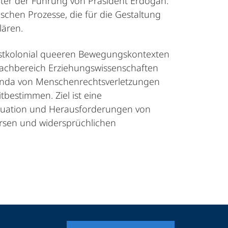
 unter der Führung von Präsident Erdoğan.
ischen Prozesse, die für die Gestaltung
lären.
stkolonial queeren Bewegungskontexten
 Fachbereich Erziehungswissenschaften
uanda von Menschenrechtsverletzungen
tbestimmen. Ziel ist eine
ituation und Herausforderungen von
versen und widersprüchlichen