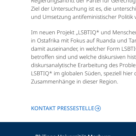
Regierungsantritt der Partei für Gerechtig
Ziel der Untersuchung ist es, die untersch
und Umsetzung antifeministischer Politik
Im neuen Projekt „LSBTIQ* und Menschen
in Ostafrika mit Fokus auf Ruanda und Ta
damit auseinander, in welcher Form LSBT
betroffen sind und welche diskursiven hist
diskursanalytische Erarbeitung des Prob
LSBTIQ* im globalen Süden, speziell hier 
Zusammenhänge in dieser Region.
KONTAKT PRESSESTELLE
Kontakt
Kontaktinformationen