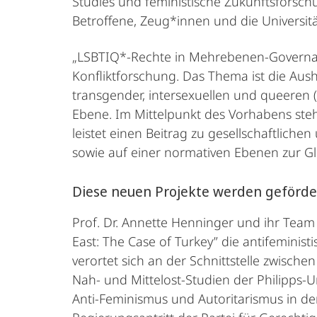
Studies und feministische Zukunftsforsch
Betroffene, Zeug*innen und die Universitä
„LSBTIQ*-Rechte in Mehrebenen-Governance
Konfliktforschung. Das Thema ist die Aus
transgender, intersexuellen und queeren 
Ebene. Im Mittelpunkt des Vorhabens steh
leistet einen Beitrag zu gesellschaftlic
sowie auf einer normativen Ebenen zur Gl
Diese neuen Projekte werden geförde
Prof. Dr. Annette Henninger und ihr Team
East: The Case of Turkey” die antifeminis
verortet sich an der Schnittstelle zwisc
Nah- und Mittelost-Studien der Philipps-
Anti-Feminismus und Autoritarismus in der 