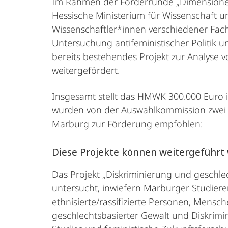
Im Rahmen der Förderrunde „Dimensionen 
Hessische Ministerium für Wissenschaft u
Wissenschaftler*innen verschiedener Fach
Untersuchung antifeministischer Politik
bereits bestehendes Projekt zur Analyse 
weitergefördert.
Insgesamt stellt das HMWK 300.000 Euro i
wurden von der Auswahlkommission zwei F
Marburg zur Förderung empfohlen:
Diese Projekte können weitergeführt
Das Projekt „Diskriminierung und geschle
untersucht, inwiefern Marburger Studier
ethnisierte/rassifizierte Personen, Mensch
geschlechtsbasierter Gewalt und Diskrimi