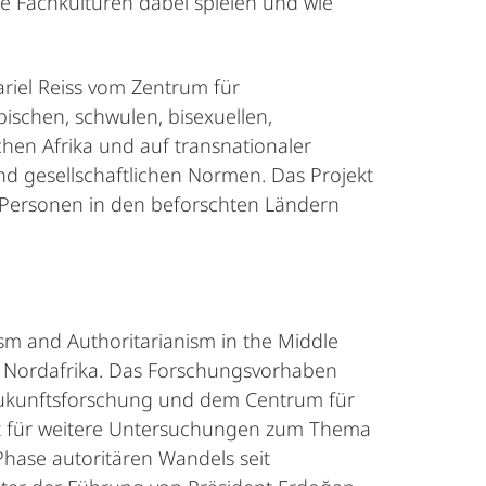
le Fachkulturen dabei spielen und wie
riel Reiss vom Zentrum für
ischen, schwulen, bisexuellen,
hen Afrika und auf transnationaler
d gesellschaftlichen Normen. Das Projekt
*-Personen in den beforschten Ländern
sm and Authoritarianism in the Middle
 in Nordafrika. Das Forschungsvorhaben
 Zukunftsforschung und dem Centrum für
nkt für weitere Untersuchungen zum Thema
 Phase autoritären Wandels seit