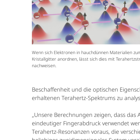
Wenn sich Elektronen in hauchdünnen Materialien zu
Kristallgitter anordnen, lässt sich dies mit Terahertzst
nachweisen.
Beschaffenheit und die optischen Eigensch
erhaltenen Terahertz-Spektrums zu analys
„Unsere Berechnungen zeigen, dass das An
eindeutiger Fingerabdruck verwendet wer
Terahertz-Resonanzen voraus, die verschi