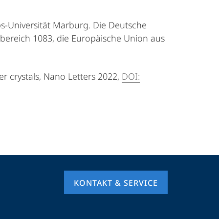
ps-Universität Marburg. Die Deutsche
sbereich 1083, die Europäische Union aus
r crystals, Nano Letters 2022,
DOI:
KONTAKT & SERVICE