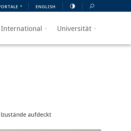
PORTALE
ENGLISH
International
Universität
alzustände aufdeckt