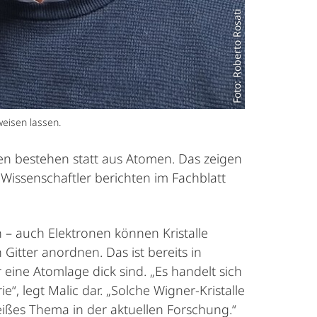
Foto: Roberto Rosati
eisen lassen.
nen bestehen statt aus Atomen. Das zeigen
issenschaftler berichten im Fachblatt
 – auch Elektronen können Kristalle
Gitter anordnen. Das ist bereits in
eine Atomlage dick sind. „Es handelt sich
, legt Malic dar. „Solche Wigner-Kristalle
ißes Thema in der aktuellen Forschung.“