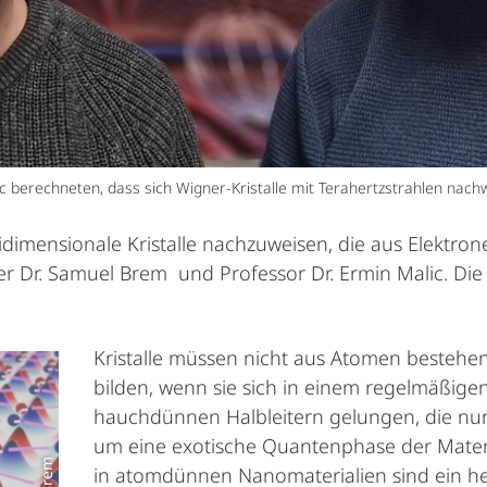
berechneten, dass sich Wigner-Kristalle mit Terahertzstrahlen nachw
idimensionale Kristalle nachzuweisen, die aus Elektro
Dr. Samuel Brem und Professor Dr. Ermin Malic. Die W
Kristalle müssen nicht aus Atomen bestehen
bilden, wenn sie sich in einem regelmäßigen 
hauchdünnen Halbleitern gelungen, die nur 
um eine exotische Quantenphase der Materie“
in atomdünnen Nanomaterialien sind ein he