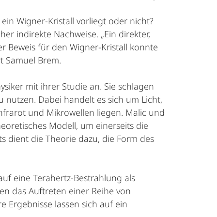
 ein Wigner-Kristall vorliegt oder nicht?
her indirekte Nachweise. „Ein direkter,
er Beweis für den Wigner-Kristall konnte
rt Samuel Brem.
iker mit ihrer Studie an. Sie schlagen
u nutzen. Dabei handelt es sich um Licht,
frarot und Mikrowellen liegen. Malic und
eoretisches Modell, um einerseits die
ts dient die Theorie dazu, die Form des
uf eine Terahertz-Bestrahlung als
en das Auftreten einer Reihe von
 Ergebnisse lassen sich auf ein