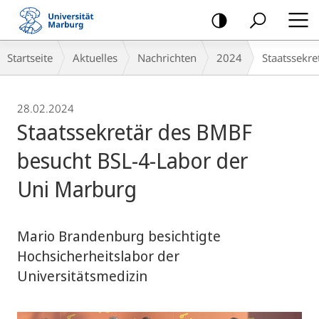
Mobile-
Navigation
Breadcrumb-
Startseite
Aktuelles
Nachrichten
2024
Staatssekr
Navigation
28.02.2024
Staatssekretär des BMBF
besucht BSL-4-Labor der
Uni Marburg
Mario Brandenburg besichtigte
Hochsicherheitslabor der
Universitätsmedizin