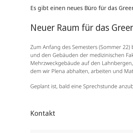
Es gibt einen neues Büro für das Green
Neuer Raum für das Green
Zum Anfang des Semesters (Sommer 22) b
und den Gebäuden der medizinischen Faku
Mehrzweckgebäude auf den Lahnbergen, üb
dem wir Plena abhalten, arbeiten und Mat
Geplant ist, bald eine Sprechstunde anzub
Kontakt