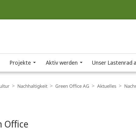
Projekte
Aktiv werden
Unser Lastenrad a
ultur
Nachhaltigkeit
Green Office AG
Aktuelles
Nachr
 Office