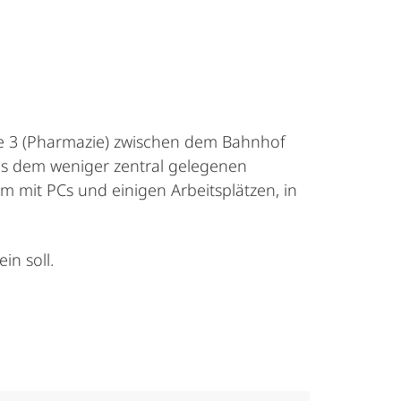
e 3 (Pharmazie) zwischen dem Bahnhof
us dem weniger zentral gelegenen
 mit PCs und einigen Arbeitsplätzen, in
in soll.