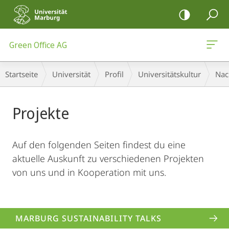
Mobile-
Navigation
Green Office AG
Hauptinhalt
Breadcrumb-
Startseite
Universität
Profil
Universitäts­kultur
Nac
Navigation
Projekte
Auf den folgenden Seiten findest du eine
aktuelle Auskunft zu verschiedenen Projekten
von uns und in Kooperation mit uns.
MARBURG SUSTAINABILITY TALKS