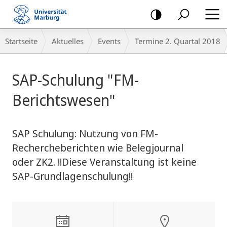
Mobile-
Navigation
Breadcrumb-
Startseite
Aktuelles
Events
Termine 2. Quartal 2018
Navigation
Hauptinhalt
SAP-Schulung "FM-
Berichtswesen"
SAP Schulung: Nutzung von FM-
Rechercheberichten wie Belegjournal
oder ZK2. !!Diese Veranstaltung ist keine
SAP-Grundlagenschulung!!