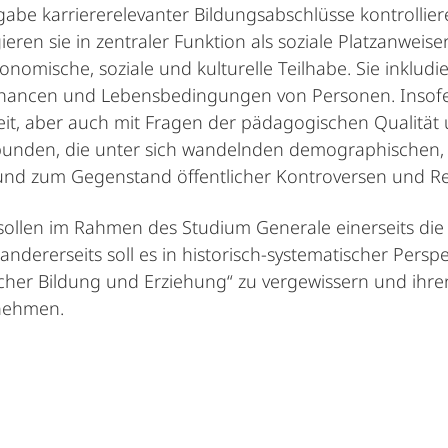
rgabe karriererelevanter Bildungsabschlüsse kontrolli
ieren sie in zentraler Funktion als soziale Platzanweis
onomische, soziale und kulturelle Teilhabe. Sie inklu
echancen und Lebensbedingungen von Personen. Insofer
it, aber auch mit Fragen der pädagogischen Qualität u
unden, die unter sich wandelnden demographischen, r
 und zum Gegenstand öffentlicher Kontroversen und
llen im Rahmen des Studium Generale einerseits die 
andererseits soll es in historisch-systematischer Per
cher Bildung und Erziehung“ zu vergewissern und ihr
 nehmen.