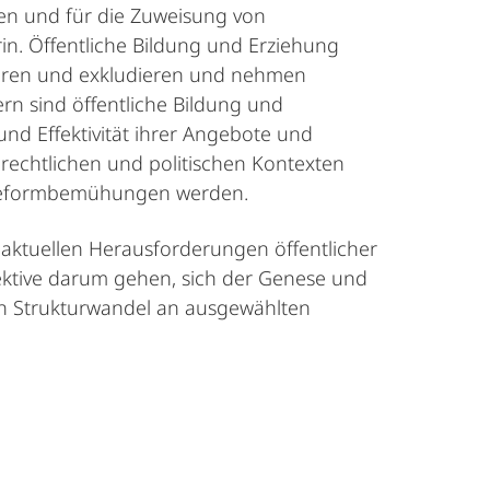
eren und für die Zuweisung von
erin. Öffentliche Bildung und Erziehung
dieren und exkludieren und nehmen
n sind öffentliche Bildung und
nd Effektivität ihrer Angebote und
echtlichen und politischen Kontexten
 Reformbemühungen werden.
aktuellen Herausforderungen öffentlicher
spektive darum gehen, sich der Genese und
en Strukturwandel an ausgewählten