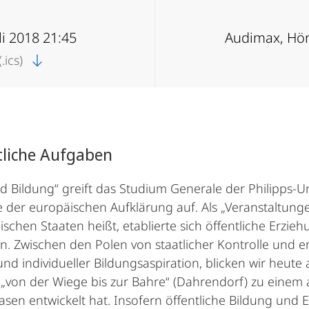
uli 2018 21:45
Audimax, Hör
.ics)
tliche Aufgaben
 Bildung“ greift das Studium Generale der Philipps-
der europäischen Aufklärung auf. Als „Veranstaltungen
schen Staaten heißt, etablierte sich öffentliche Erzieh
n. Zwischen den Polen von staatlicher Kontrolle und 
d individueller Bildungsaspiration, blicken wir heute a
 „von der Wiege bis zur Bahre“ (Dahrendorf) zu einem 
sen entwickelt hat. Insofern öffentliche Bildung und