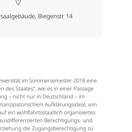
saalgebäude, Biegenstr. 14
Universität im Sommersemester 2018 eine
 des Staates“, wie es in einer Passage
ung – nicht nur in Deutschland – im
emanzipatorischem Aufklärungsideal, von
uf ein wohlfahrtsstaatlich organisiertes
ausdifferenzierten Berechtigungs- und
 Erziehung die Zugangsberechtigung zu