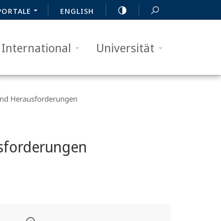
PORTALE
ENGLISH
International
Universität
 und Herausforderungen
usforderungen