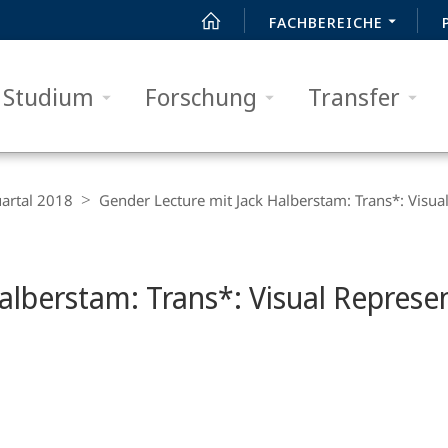
FACHBEREICHE
Studium
Forschung
Transfer
artal 2018
Gender Lecture mit Jack Halberstam: Trans*: Visua
alberstam: Trans*: Visual Represen