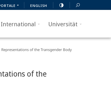
PORTALE
ENGLISH
International
Universität
l Representations of the Transgender Body
tations of the