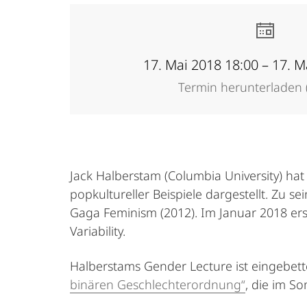
17. Mai 2018 18:00 – 17. M
Termin herunterladen (
Jack Halberstam (Columbia University) ha
popkultureller Beispiele dargestellt. Zu 
Gaga Feminism (2012). Im Januar 2018 ers
Variability.
Halberstams Gender Lecture ist eingebette
binären Geschlechterordnung“
, die im S