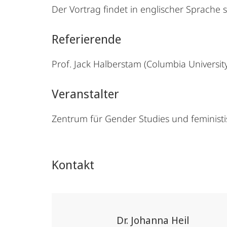
Der Vortrag findet in englischer Sprache st
Referierende
Prof. Jack Halberstam (Columbia University
Veranstalter
Zentrum für Gender Studies und feminist
Kontakt
Dr. Johanna Heil