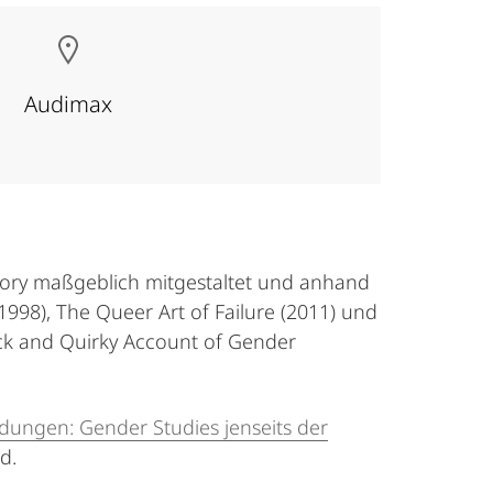
Audimax
heory maßgeblich mitgestaltet und anhand
1998), The Queer Art of Failure (2011) und
ick and Quirky Account of Gender
dungen: Gender Studies jenseits der
d.