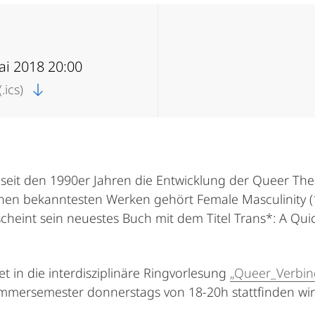
ai 2018 20:00
.ics)
t seit den 1990er Jahren die Entwicklung der Queer T
seinen bekanntesten Werken gehört Female Masculinity (
cheint sein neuestes Buch mit dem Titel Trans*: A Qu
t in die interdisziplinäre Ringvorlesung
„Queer_Verbin
ommersemester donnerstags von 18-20h stattfinden wir