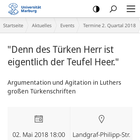
Mobile-
Navigation
Breadcrumb-
Startseite
Aktuelles
Events
Termine 2. Quartal 2018
Navigation
Hauptinhalt
"Denn des Türken Herr ist
eigentlich der Teufel Heer."
Argumentation und Agitation in Luthers
großen Türkenschriften
02. Mai 2018 18:00
Landgraf-Philipp-Str.