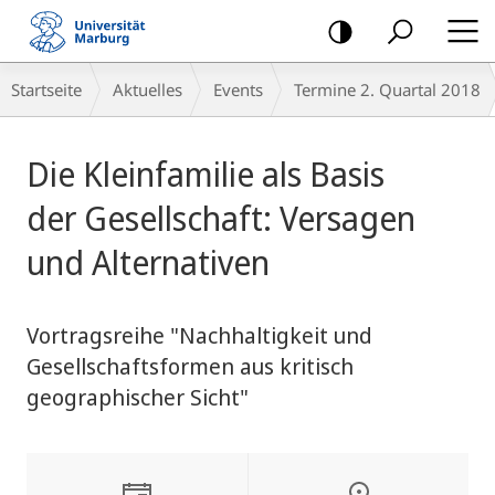
Mobile-
Navigation
Breadcrumb-
Startseite
Aktuelles
Events
Termine 2. Quartal 2018
Navigation
Hauptinhalt
Die Kleinfamilie als Basis
der Gesellschaft: Versagen
und Alternativen
Vortragsreihe "Nachhaltigkeit und
Gesellschaftsformen aus kritisch
geographischer Sicht"