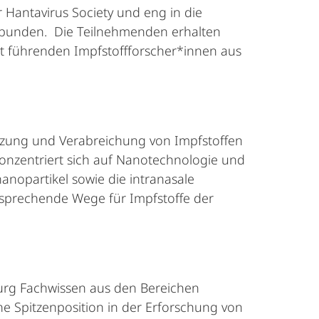
r Hantavirus Society und eng in die
ebunden. Die Teilnehmenden erhalten
mit führenden Impfstoffforscher*innen aus
etzung und Verabreichung von Impfstoffen
onzentriert sich auf Nanotechnologie und
nopartikel sowie die intranasale
ersprechende Wege für Impfstoffe der
burg Fachwissen aus den Bereichen
e Spitzenposition in der Erforschung von