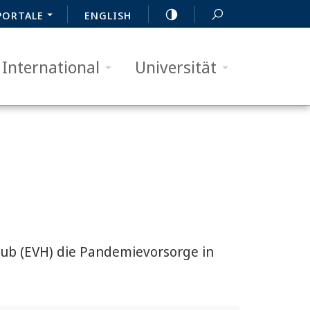
PORTALE
ENGLISH
International
Universität
Hub (EVH) die Pandemievorsorge in