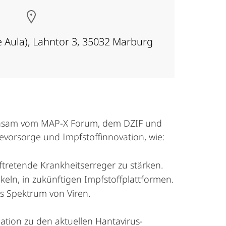
te Aula), Lahntor 3, 35032 Marburg
meinsam vom MAP-X Forum, dem DZIF und
ievorsorge und Impfstoffinnovation, wie:
tretende Krankheitserreger zu stärken.
eln, in zukünftigen Impfstoffplattformen.
s Spektrum von Viren.
ation zu den aktuellen Hantavirus-