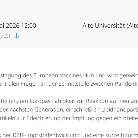
ai 2026 12:00
Alte Universität (Al
.ics)
 Jahrestagung des European Vaccines Hub und wird ge
zentralen Fragen an der Schnittstelle zwischen Pandem
iten, um Europas Fähigkeit zur Reaktion auf neu auf
er nächsten Generation, einschließlich Lipidnanopartik
keln zur Erleichterung der Impfung gegen ein breite
 der DZIF-Impfstoffentwicklung und eine kurze Inform