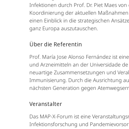
Infektionen durch Prof. Dr. Piet Maes von 
Koordinierung der aktuellen Maßnahmen 
einen Einblick in die strategischen Ansä
ganz Europa auszutauschen.
Über die Referentin
Prof. María Jose Alonso Fernández ist e
und Arzneimitteln an der Universidade de
neuartige Zusammensetzungen und Verabre
Immunisierung. Durch die Ausrichtung auf
nächsten Generation gegen Atemwegserre
Veranstalter
Das MAP-X-Forum ist eine Veranstaltungsr
Infektionsforschung und Pandemievorsorge