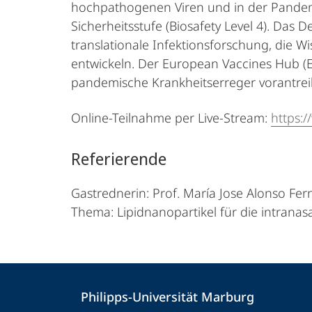
hochpathogenen Viren und in der Pandemie
Sicherheitsstufe (Biosafety Level 4). Das
translationale Infektionsforschung, die 
entwickeln. Der European Vaccines Hub (
pandemische Krankheitserreger vorantreibt
Online-Teilnahme per Live-Stream:
https:
Referierende
Gastrednerin: Prof. María Jose Alonso Fe
Thema: Lipidnanopartikel für die intrana
Kontakt
Kontaktinformationen
Philipps-Universität Marburg
und
Philipps-