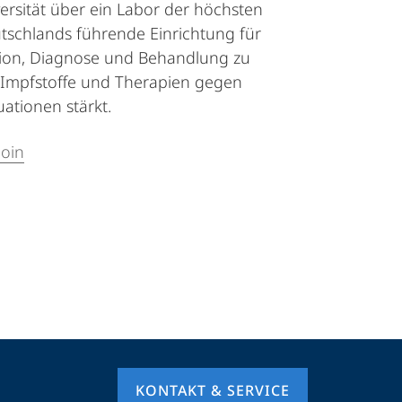
ersität über ein Labor der höchsten
eutschlands führende Einrichtung für
ention, Diagnose und Behandlung zu
 Impfstoffe und Therapien gegen
ationen stärkt.
join
KONTAKT & SERVICE