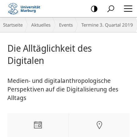
Mobile-
Navigation
Breadcrumb-
Startseite
Aktuelles
Events
Termine 3. Quartal 2019
Navigation
Hauptinhalt
Die Alltäglichkeit des
Digitalen
Medien- und digitalanthropologische
Perspektiven auf die Digitalisierung des
Alltags