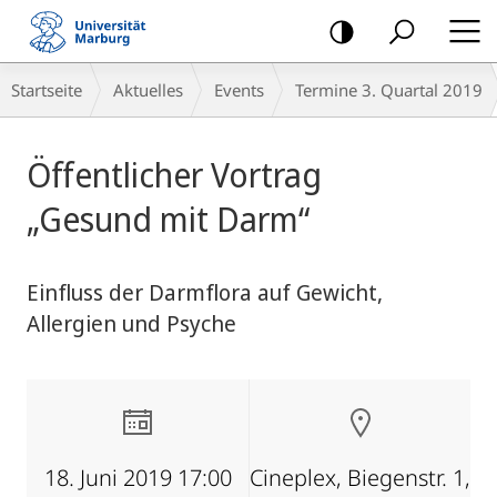
Mobile-
Navigation
Breadcrumb-
Startseite
Aktuelles
Events
Termine 3. Quartal 2019
Navigation
Hauptinhalt
Öffentlicher Vortrag
„Gesund mit Darm“
Einfluss der Darmflora auf Gewicht,
Allergien und Psyche
18. Juni 2019 17:00
Cineplex, Biegenstr. 1,