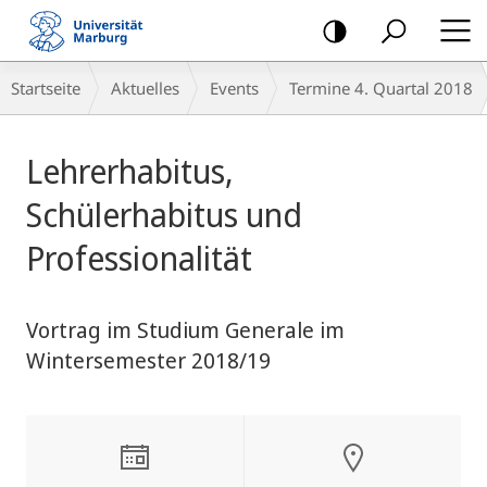
Mobile-
Navigation
Breadcrumb-
Startseite
Aktuelles
Events
Termine 4. Quartal 2018
Navigation
Hauptinhalt
Lehrerhabitus,
Schülerhabitus und
Professionalität
Vortrag im Studium Generale im
Wintersemester 2018/19