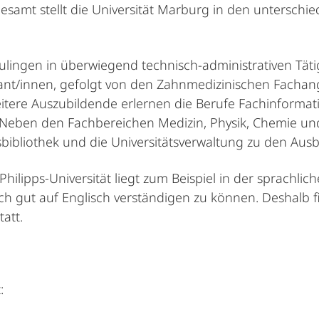
sgesamt stellt die Universität Marburg in den unterschi
lingen in überwiegend technisch-administrativen Tätig
nt/innen, gefolgt von den Zahnmedizinischen Fachan
tere Auszubildende erlernen die Berufe Fachinformati
 Neben den Fachbereichen Medizin, Physik, Chemie un
bibliothek und die Universitätsverwaltung zu den Ausb
ilipps-Universität liegt zum Beispiel in der sprachlich
, sich gut auf Englisch verständigen zu können. Deshal
tatt.
: