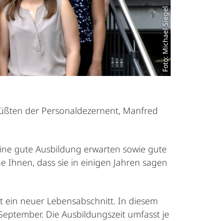
Foto: Michael Siegel
grüßten der Personaldezernent, Manfred
 eine gute Ausbildung erwarten sowie gute
e Ihnen, dass sie in einigen Jahren sagen
t ein neuer Lebensabschnitt. In diesem
September. Die Ausbildungszeit umfasst je