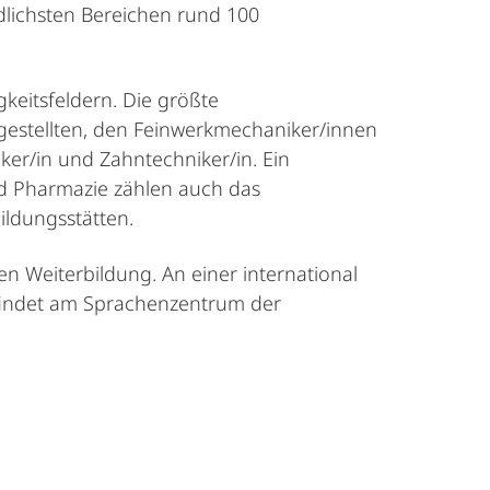
edlichsten Bereichen rund 100
keitsfeldern. Die größte
gestellten, den Feinwerkmechaniker/innen
ker/in und Zahntechniker/in. Ein
d Pharmazie zählen auch das
ildungsstätten.
en Weiterbildung. An einer international
b findet am Sprachenzentrum der