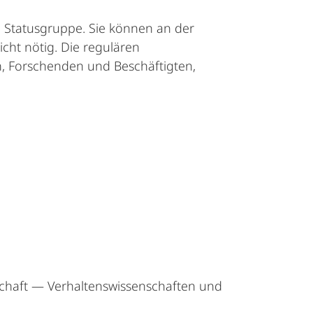
d Statusgruppe. Sie können an der
cht nötig. Die regulären
n, Forschenden und Beschäftigten,
schaft — Verhaltenswissenschaften und