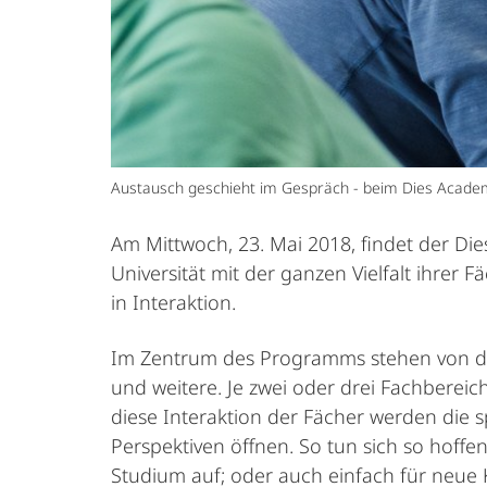
Austausch geschieht im Gespräch - beim Dies Academic
Am Mittwoch, 23. Mai 2018, findet der Dies
Universität mit der ganzen Vielfalt ihr
in Interaktion.
Im Zentrum des Programms stehen von de
und weitere. Je zwei oder drei Fachbere
diese Interaktion der Fächer werden die sp
Perspektiven öffnen. So tun sich so hof
Studium auf; oder auch einfach für neue 