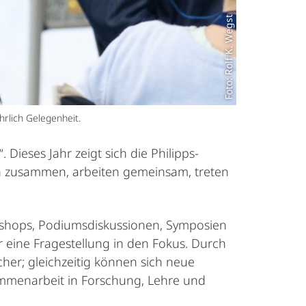
Foto: Rolf K. Wegst
rlich Gelegenheit.
Dieses Jahr zeigt sich die Philipps-
en zusammen, arbeiten gemeinsam, treten
shops, Podiumsdiskussionen, Symposien
 eine Fragestellung in den Fokus. Durch
cher; gleichzeitig können sich neue
ammenarbeit in Forschung, Lehre und