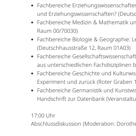
Fachbereiche Erziehungswissenschaften
und Erziehungswissenschaften? (Deuts
Fachbereiche Medizin & Mathematik und 
Raum 00/70030)
Fachbereiche Biologie & Geographie: L
(Deutschhausstraße 12, Raum 01A03)
Fachbereiche Gesellschaftswissenschaf
aus unterschiedlichen Fachdisziplinen 
Fachbereiche Geschichte und Kulturwi
Experiment und zurück (Roter Graben 
Fachbereiche Germanistik und Kunstwiss
Handschrift zur Datenbank (Veranstaltu
17:00 Uhr
Abschlussdiskussion (Moderation: Doroth