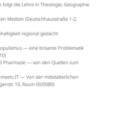
 folgt die Lehre in Theologie, Geographie
ten Medizin (Deutschhausstraße 1-2,
altigkeit regional gedacht
Populismus — eine brisante Problematik
10)
und Pharmazie — von den Quellen zum
meets IT — Von der mittelalterlichen
genstr. 10, Raum 00/0080)