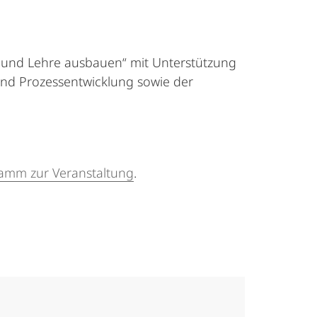
g und Lehre ausbauen“ mit Unterstützung
 und Prozessentwicklung sowie der
amm zur Veranstaltung
.