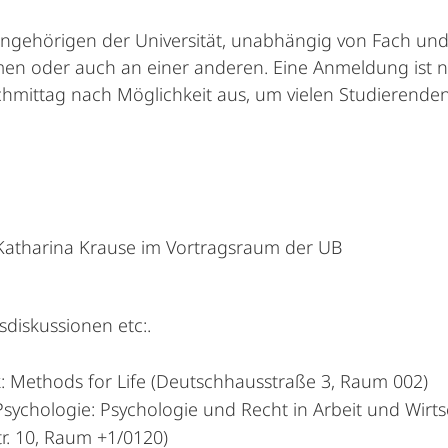
Angehörigen der Universität, unabhängig von Fach un
men oder auch an einer anderen. Eine Anmeldung ist ni
chmittag nach Möglichkeit aus, um vielen Studierende
. Katharina Krause im Vortragsraum der UB
diskussionen etc:.
: Methods for Life (Deutschhausstraße 3, Raum 002)
sychologie: Psychologie und Recht in Arbeit und Wirt
r. 10, Raum +1/0120)