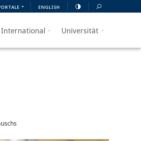
PORTALE
ENGLISH
International
Universität
auschs