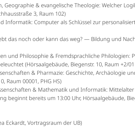
, Geographie & evangelische Theologie: Welcher Logik
chhausstraße 3, Raum 102)
Informatik: Computer als Schlüssel zur personalisier
ebt das noch oder kann das weg? — Bildung und Nachh
ten und Philosophie & Fremdsprachliche Philologien: 
beleuchtet (Hörsaalgebäude, Biegenstr. 10, Raum +2/01
ssenschaften & Pharmazie: Geschichte, Archäologie 
10, Raum 00001, PHG HS)
enschaften & Mathematik und Informatik: Mittelalter 
ng beginnt bereits um 13:00 Uhr, Hörsaalgebäude, Bie
ea Eckardt, Vortragsraum der UB)