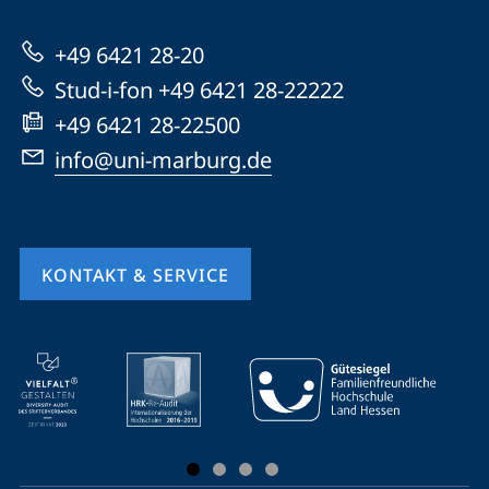
Marburg
zur
+49 6421 28-20
Website
Stud-i-fon +49 6421 28-22222
+49 6421 28-22500
info@uni-marburg.de
KONTAKT & SERVICE
Mobile-
Service-
Navigation
und