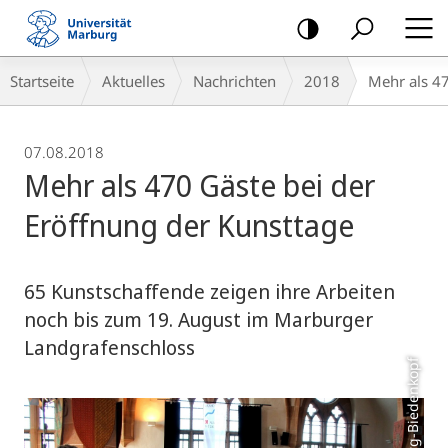
Mobile-
Navigation
Breadcrumb-
Startseite
Aktuelles
Nachrichten
2018
Mehr als 47
Navigation
07.08.2018
Mehr als 470 Gäste bei der
Eröffnung der Kunsttage
65 Kunstschaffende zeigen ihre Arbeiten
noch bis zum 19. August im Marburger
Landgrafenschloss