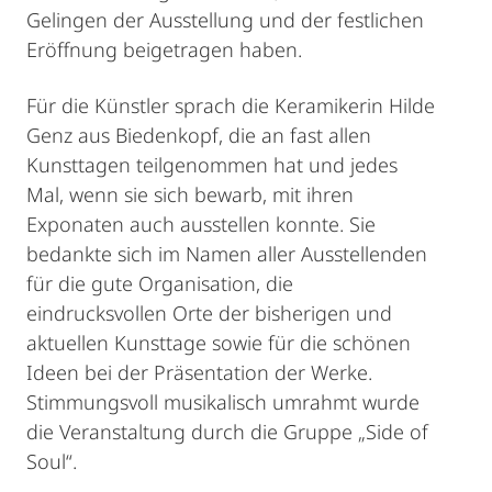
Gelingen der Ausstellung und der festlichen
Eröffnung beigetragen haben.
Für die Künstler sprach die Keramikerin Hilde
Genz aus Biedenkopf, die an fast allen
Kunsttagen teilgenommen hat und jedes
Mal, wenn sie sich bewarb, mit ihren
Exponaten auch ausstellen konnte. Sie
bedankte sich im Namen aller Ausstellenden
für die gute Organisation, die
eindrucksvollen Orte der bisherigen und
aktuellen Kunsttage sowie für die schönen
Ideen bei der Präsentation der Werke.
Stimmungsvoll musikalisch umrahmt wurde
die Veranstaltung durch die Gruppe „Side of
Soul“.