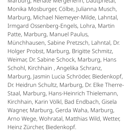
Marburg, Renate Mergehenn, Dautphetal,
Monika Mosburger, Cölbe, Julianna Musch,
Marburg, Michael Niemeyer-Milde, Lahntal,
Irmgard Ossenberg-Engels, Lohra, Martin
Patte, Marburg, Manuel Paulus,
Münchhausen, Sabine Pretzsch, Lahntal, Dr.
Holger Probst, Marburg, Brigitte Schmitz,
Weimar, Dr. Sabine Schock, Marburg, Hans
Schohl, Kirchhain , Angelika Schranz,
Marburg, Jasmin Lucia Schröder, Biedenkopf,
Dr. Heidrun Schultz, Marburg, Dr. Elke Therre-
Staal, Marburg, Hans-Heinrich Thielemann,
Kirchhain, Karin Völkl, Bad Endbach, Gisela
Wagner, Marburg, Gerda Waha, Marburg,
Arno Wege, Wohratal, Matthias Wild, Wetter,
Heinz Zürcher, Biedenkopf.