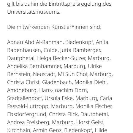
gilt bis dahin die Eintrittspreisregelung des
Universitätsmuseums.
Die mitwirkenden Künstler*innen sind:
Adnan Abd Al-Rahman, Biedenkopf, Anita
Badenhausen, Cölbe, Jutta Bamberger,
Dautphetal, Helga Becker-Sulzer, Marburg,
Angelika Bernhammer, Marburg, Ulrike
Bernstein, Neustadt, Mi Sun Choi, Marburg,
Christa Christ, Gladenbach, Monika Diehl,
Amöneburg, Hans-Joachim Dorn,
Stadtallendorf, Ursula Eske, Marburg, Carla
Fassold-Luttropp, Marburg, Monika Fischer,
Ebsdorfergrund, Christa Flick, Dautphetal,
Andrea Freisberg, Marburg, Horst Geist,
Kirchhain, Armin Genz, Biedenkopf, Hilde