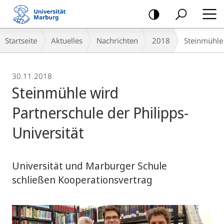
Mobile-
Navigation
Breadcrumb-
Startseite
Aktuelles
Nachrichten
2018
Steinmühle 
Navigation
30.11.2018
Steinmühle wird
Partnerschule der Philipps-
Universität
Universität und Marburger Schule
schließen Kooperationsvertrag