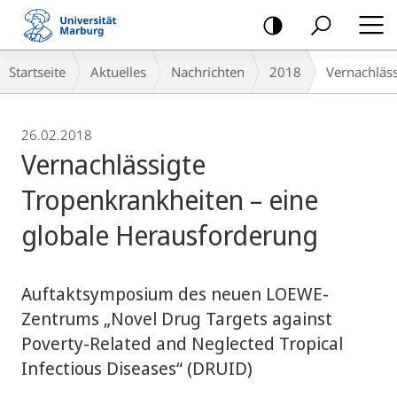
Mobile-
Navigation
Breadcrumb-
Startseite
Aktuelles
Nachrichten
2018
Vernachläss
Navigation
26.02.2018
Vernachlässigte
Tropenkrankheiten – eine
globale Herausforderung
Auftaktsymposium des neuen LOEWE-
Zentrums „Novel Drug Targets against
Poverty-Related and Neglected Tropical
Infectious Diseases“ (DRUID)