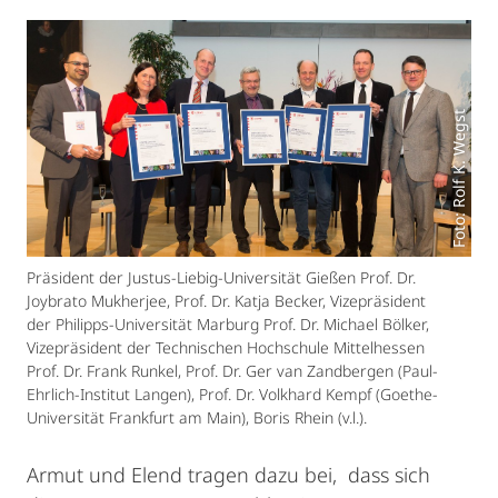
Foto: Rolf K. Wegst
Präsident der Justus-Liebig-Universität Gießen Prof. Dr.
Joybrato Mukherjee, Prof. Dr. Katja Becker, Vizepräsident
der Philipps-Universität Marburg Prof. Dr. Michael Bölker,
Vizepräsident der Technischen Hochschule Mittelhessen
Prof. Dr. Frank Runkel, Prof. Dr. Ger van Zandbergen (Paul-
Ehrlich-Institut Langen), Prof. Dr. Volkhard Kempf (Goethe-
Universität Frankfurt am Main), Boris Rhein (v.l.).
Armut und Elend tragen dazu bei, dass sich