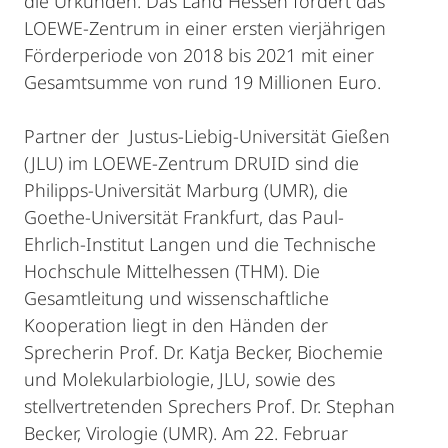
die Urkunden. Das Land Hessen fördert das
LOEWE-Zentrum in einer ersten vierjährigen
Förderperiode von 2018 bis 2021 mit einer
Gesamtsumme von rund 19 Millionen Euro.
Partner der Justus-Liebig-Universität Gießen
(JLU) im LOEWE-Zentrum DRUID sind die
Philipps-Universität Marburg (UMR), die
Goethe-Universität Frankfurt, das Paul-
Ehrlich-Institut Langen und die Technische
Hochschule Mittelhessen (THM). Die
Gesamtleitung und wissenschaftliche
Kooperation liegt in den Händen der
Sprecherin Prof. Dr. Katja Becker, Biochemie
und Molekularbiologie, JLU, sowie des
stellvertretenden Sprechers Prof. Dr. Stephan
Becker, Virologie (UMR). Am 22. Februar