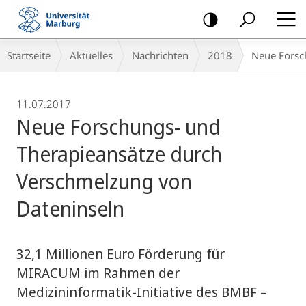
Mobile-
Navigation
Breadcrumb-
Startseite
Aktuelles
Nachrichten
2018
Neue Forsc
Navigation
11.07.2017
Neue Forschungs- und
Therapieansätze durch
Verschmelzung von
Dateninseln
32,1 Millionen Euro Förderung für
MIRACUM im Rahmen der
Medizininformatik-Initiative des BMBF –