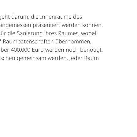
eht darum, die Innenräume des
e angemessen präsentiert werden können.
r die Sanierung ihres Raumes, wobei
s 17 Raumpatenschaften übernommen,
ber 400.000 Euro werden noch benötigt.
nschen gemeinsam werden. Jeder Raum