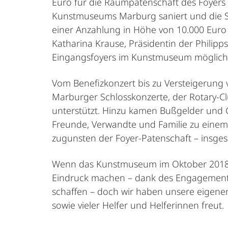
Euro für die Raumpatenschaft des Foyers 
Kunstmuseums Marburg saniert und die S
einer Anzahlung in Höhe von 10.000 Euro b
Katharina Krause, Präsidentin der Philipp
Eingangsfoyers im Kunstmuseum möglich
Vom Benefizkonzert bis zu Versteigerung
Marburger Schlosskonzerte, der Rotary-C
unterstützt. Hinzu kamen Bußgelder und G
Freunde, Verwandte und Familie zu einem
zugunsten der Foyer-Patenschaft – insges
Wenn das Kunstmuseum im Oktober 2018 wi
Eindruck machen – dank des Engagements
schaffen – doch wir haben unsere eigenen
sowie vieler Helfer und Helferinnen freut.