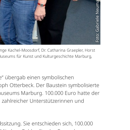
Foto: Gabriele Neumann
nge Kachel-Moosdorf, Dr. Catharina Graepler, Horst
es Museums für Kunst und Kulturgeschichte Marburg,
te“ übergab einen symbolischen
oph Otterbeck. Der Baustein symbolisierte
tmuseums Marburg. 100.000 Euro hatte der
d zahlreicher Unterstützerinnen und
sitzung. Sie entschieden sich, 100.000