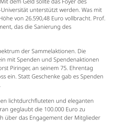
Mit dem Geld sollte das Foyer des
iversität unterstützt werden. Was mit
Höhe von 26.590,48 Euro vollbracht. Prof.
ement, das die Sanierung des
Spektrum der Sammelaktionen. Die
rein mit Spenden und Spendenaktionen
st Piringer, an seinem 75. Ehrentag
oss ein. Statt Geschenke gab es Spenden
.
en lichtdurchfluteten und eleganten
an geglaubt die 100.000 Euro zu
ich über das Engagement der Mitglieder