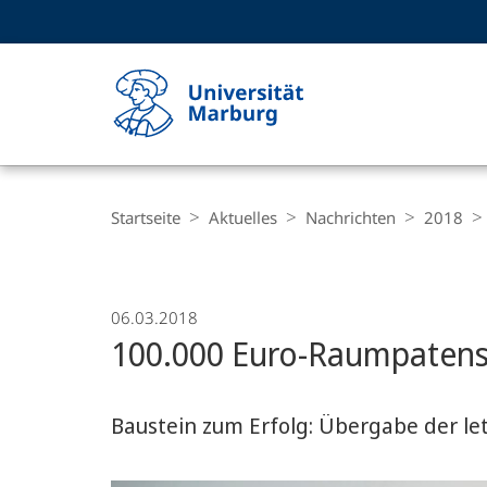
Service-
HIGH-CONTRAST VERSION
SUCHE UND SUCHERGEBNIS
Navigation
Haupt-
Navigation
Breadcrumb-
Philipps-
Navigation
Startseite
Aktuelles
Nachrichten
2018
Universität
Marburg
06.03.2018
100.000 Euro-Raumpaten
Baustein zum Erfolg: Übergabe der l