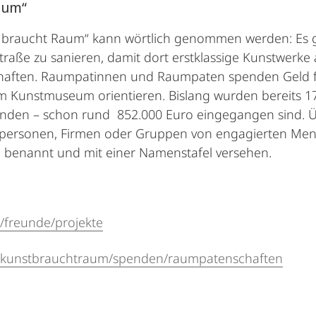
aum“
raucht Raum“ kann wörtlich genommen werden: Es g
aße zu sanieren, damit dort erstklassige Kunstwerk
aften. Raumpatinnen und Raumpaten spenden Geld fü
 im Kunstmuseum orientieren. Bislang wurden bereit
nden – schon rund 852.000 Euro eingegangen sind. Ü
personen, Firmen oder Gruppen von engagierten Me
 benannt und mit einer Namenstafel versehen.
/freunde/projekte
/kunstbrauchtraum/spenden/raumpatenschaften