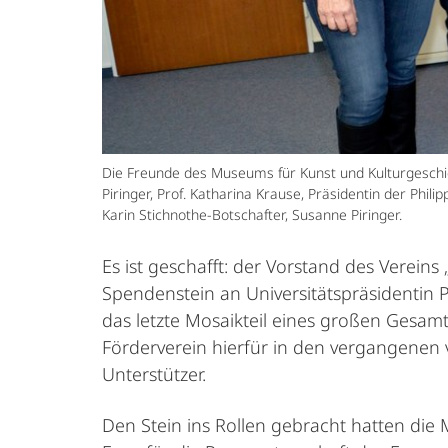
Die Freunde des Museums für Kunst und Kulturgeschic
Piringer, Prof. Katharina Krause, Präsidentin der Phi
Karin Stichnothe-Botschafter, Susanne Piringer.
Es ist geschafft: der Vorstand des Verei
Spendenstein an Universitätspräsidentin 
das letzte Mosaikteil eines großen Gesa
Förderverein hierfür in den vergangenen v
Unterstützer.
Den Stein ins Rollen gebracht hatten die