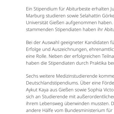
Ein Stipendium für Abiturbeste erhalten Ju
Marburg studieren sowie Selahattin Görke
Universität Gießen aufgenommen haben. Da
stammenden Stipendiaten haben ihr Abitu
Bei der Auswahl geeigneter Kandidaten fü
Erfolge und Auszeichnungen, ehrenamtlic
eine Rolle. Neben der erfolgreichen Teil
haben die Stipendiaten durch Praktika ber
Sechs weitere Medizinstudierende kommen
Deutschlandstipendiums. Über eine Förd
Aykut Kaya aus Gießen sowie Sophia Victo
sich an Studierende mit außerordentlichen
ihrem Lebensweg überwinden mussten. Di
andere Hälfe vom Bundesministerium für