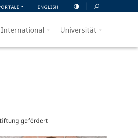
PORTALE
ENGLISH
International
Universität
iftung gefördert