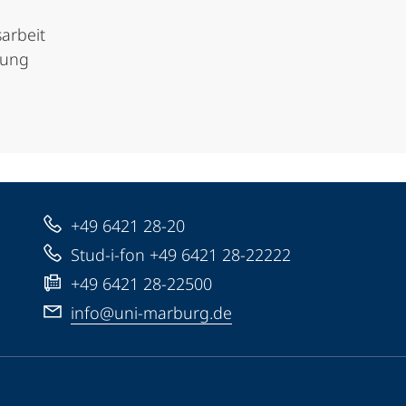
sarbeit
tung
+49 6421 28-20
Stud-i-fon +49 6421 28-22222
+49 6421 28-22500
info@uni-marburg.de