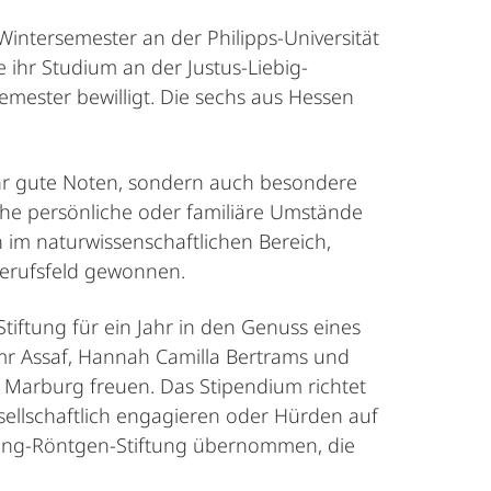
 Wintersemester an der Philipps-Universität
ihr Studium an der Justus-Liebig-
mester bewilligt. Die sechs aus Hessen
sehr gute Noten, sondern auch besondere
he persönliche oder familiäre Umstände
im naturwissenschaftlichen Bereich,
 Berufsfeld gewonnen.
ftung für ein Jahr in den Genuss eines
r Assaf, Hannah Camilla Bertrams und
s Marburg freuen. Das Stipendium richtet
sellschaftlich engagieren oder Hürden auf
ing-Röntgen-Stiftung übernommen, die