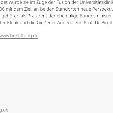
det wurde sie im Zuge der Fusion der Universitätskli
06 mit dem Ziel, an beiden Standorten neue Perspekti
 gehören als Präsident der ehemalige Bundesminister 
ter Klenk und die Gießener Augenärztin Prof. Dr. Birgit
www.br-stiftung.de
.
g.de