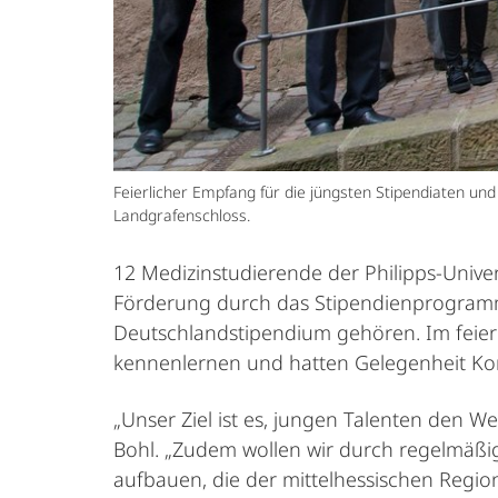
Feierlicher Empfang für die jüngsten Stipendiaten un
Landgrafenschloss.
12 Medizinstudierende der Philipps-Unive
Förderung durch das Stipendienprogramm
Deutschlandstipendium gehören. Im feie
kennenlernen und hatten Gelegenheit Ko
„Unser Ziel ist es, jungen Talenten den We
Bohl. „Zudem wollen wir durch regelmäßig
aufbauen, die der mittelhessischen Regio