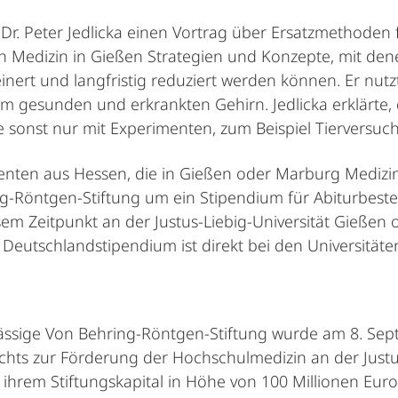
Dr. Peter Jedlicka einen Vortrag über Ersatzmethoden f
 Medizin in Gießen Strategien und Konzepte, mit dene
rfeinert und langfristig reduziert werden können. Er 
m gesunden und erkrankten Gehirn. Jedlicka erklärte, 
 sonst nur mit Experimenten, zum Beispiel Tierversuc
ienten aus Hessen, die in Gießen oder Marburg Medizin
ng-Röntgen-Stiftung um ein Stipendium für Abiturbeste
em Zeitpunkt an der Justus-Liebig-Universität Gießen o
s Deutschlandstipendium ist direkt bei den Universität
ässige Von Behring-Röntgen-Stiftung wurde am 8. Se
echts zur Förderung der Hochschulmedizin an der Justu
it ihrem Stiftungskapital in Höhe von 100 Millionen Eur