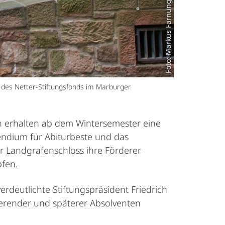
Foto: Markus Farnung
d des Netter-Stiftungsfonds im Marburger
en erhalten ab dem Wintersemester eine
ndium für Abiturbeste und das
 Landgrafenschloss ihre Förderer
fen.
verdeutlichte Stiftungspräsident Friedrich
dierender und späterer Absolventen