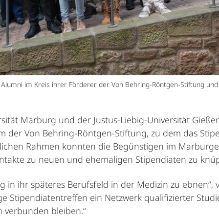
d Alumni im Kreis ihrer Förderer der Von Behring-Röntgen-Stiftung un
rsität Marburg und der Justus-Liebig-Universität Gieß
 der Von Behring-Röntgen-Stiftung, zu dem das Stipe
rlichen Rahmen konnten die Begünstigen im Marburger
ntakte zu neuen und ehemaligen Stipendiaten zu knüp
g in ihr späteres Berufsfeld in der Medizin zu ebnen“, 
e Stipendiatentreffen ein Netzwerk qualifizierter Stu
n verbunden bleiben.“