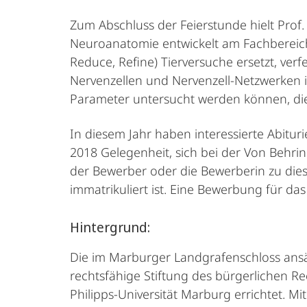
Zum Abschluss der Feierstunde hielt Prof. 
Neuroanatomie entwickelt am Fachbereich
Reduce, Refine) Tierversuche ersetzt, ve
Nervenzellen und Nervenzell-Netzwerken i
Parameter untersucht werden können, die
In diesem Jahr haben interessierte Abitur
2018 Gelegenheit, sich bei der Von Behri
der Bewerber oder die Bewerberin zu dies
immatrikuliert ist. Eine Bewerbung für da
Hintergrund:
Die im Marburger Landgrafenschloss ans
rechtsfähige Stiftung des bürgerlichen R
Philipps-Universität Marburg errichtet. M